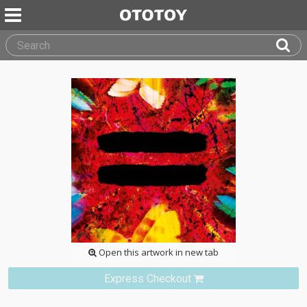
Open this artwork in new tab
Express Checkout