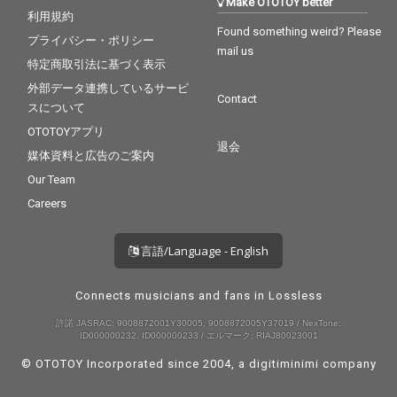
Make OTOTOY better
利用規約
Found something weird? Please
プライバシー・ポリシー
mail us
特定商取引法に基づく表示
外部データ連携しているサービ
Contact
スについて
OTOTOYアプリ
退会
媒体資料と広告のご案内
Our Team
Careers
言語/Language - English
Connects musicians and fans in Lossless
許諾 JASRAC: 9008872001Y30005, 9008872005Y37019 / NexTone:
ID000000232, ID000000233 / エルマーク: RIAJ80023001
© OTOTOY Incorporated since 2004, a
digitiminimi
company