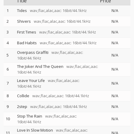
Title
Price
1
Tides
wav,flac,alac,aac: 16bit/44.1kHz
N/A
2
Shivers
wav,flac,alac,aac: 16bit/44.1kHz
N/A
3
First Times
wav,flac,alac,aac: 16bit/44.1kHz
N/A
4
Bad Habits
wav,flac,alac,aac: 16bit/44.1kHz
N/A
Overpass Graffiti
wav,flac,alac,aac:
5
N/A
16bit/44.1kHz
The Joker And The Queen
wav,flac,alac,aac:
6
N/A
16bit/44.1kHz
Leave Your Life
wav,flac,alac,aac:
7
N/A
16bit/44.1kHz
8
Collide
wav,flac,alac,aac: 16bit/44.1kHz
N/A
9
2step
wav,flac,alac,aac: 16bit/44.1kHz
N/A
Stop The Rain
wav,flac,alac,aac:
10
N/A
16bit/44.1kHz
Love In Slow Motion
wav,flac,alac,aac:
11
N/A