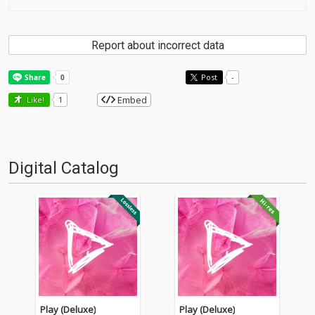
Report about incorrect data
Post
-
Embed
Like!
1
Digital Catalog
Play (Deluxe)
Play (Deluxe)