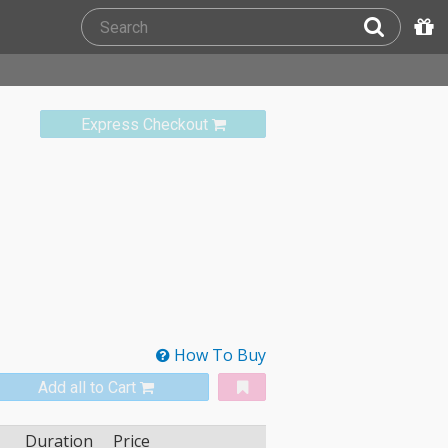
Express Checkout
How To Buy
Add all to Cart
Duration
Price