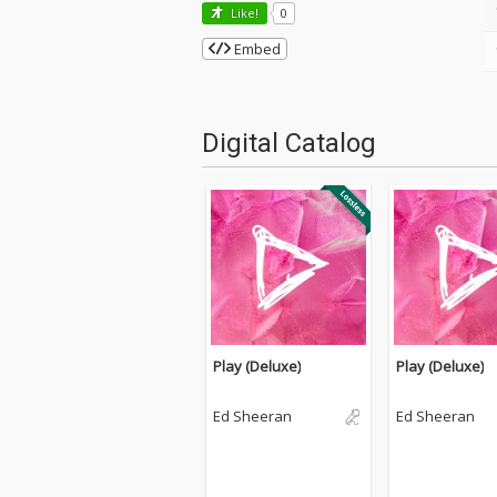
Like!
0
Embed
Digital Catalog
Play (Deluxe)
Play (Deluxe)
Ed Sheeran
Ed Sheeran