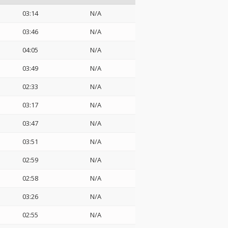
03:14
N/A
03:46
N/A
04:05
N/A
03:49
N/A
02:33
N/A
03:17
N/A
03:47
N/A
03:51
N/A
02:59
N/A
02:58
N/A
03:26
N/A
02:55
N/A