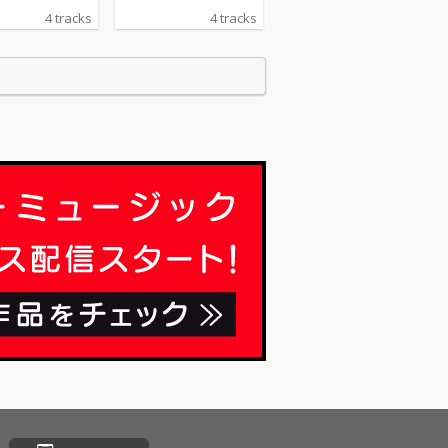
4 tracks
4 tracks