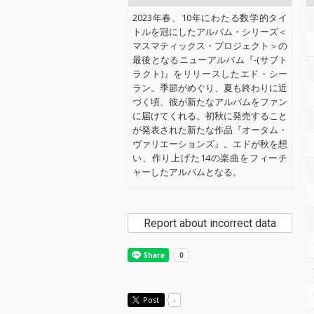
2023年春、10年にわたる数学的タイ
トルを冠にしたアルバム・シリーズ＜
マスマティックス・プロジェクト＞の
最後となるニューアルバム『-(サブト
ラクト)』をリリースしたエド・シー
ラン。季節がめぐり、夏も終わりに近
づく頃、彼が新たなアルバムをファン
に届けてくれる。初秋に発売すること
が発表された新たな作品『オータム・
ヴァリエーションズ』。エドが秋を想
い、作り上げた14の楽曲をフィーチ
ャーしたアルバムとなる。
Report about incorrect data
Post
-