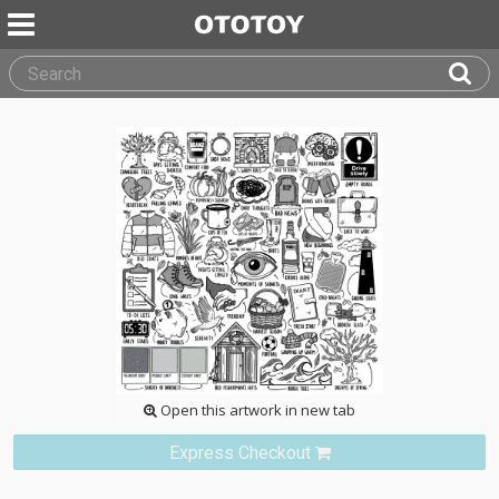
Open this artwork in new tab
Express Checkout