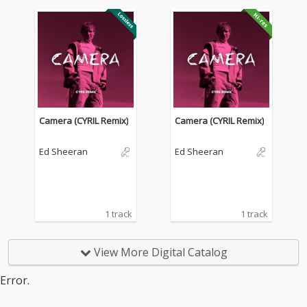
Camera (CYRIL Remix)
Camera (CYRIL Remix)
Ed Sheeran
Ed Sheeran
1 track
1 track
View More Digital Catalog
Error.