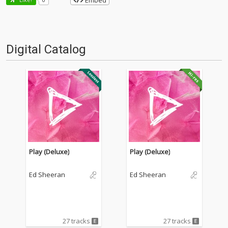
Embed
Digital Catalog
Play (Deluxe)
Play (Deluxe)
Ed Sheeran
Ed Sheeran
27 tracks
27 tracks