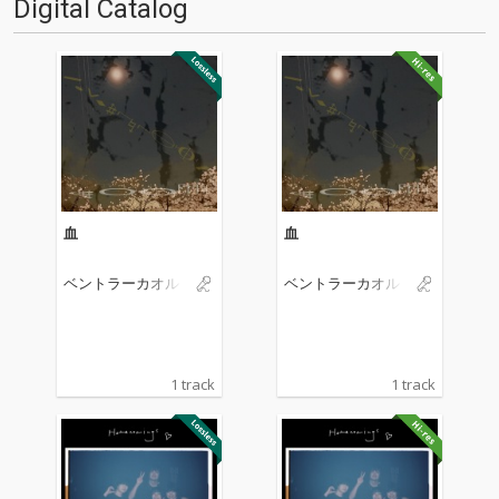
Digital Catalog
血
血
ベントラーカオル
ベントラーカオル
1 track
1 track