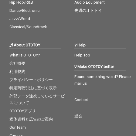
Hip Hop/R&B
Audio Equipment
Dance/Electronic
先週のオトトイ
Jazz/World
Classical/Soundtrack
About OTOTOY
Help
What is OTOTOY?
Help Top
会社概要
Make OTOTOY better
利用規約
Found something weird? Please
プライバシー・ポリシー
mail us
特定商取引法に基づく表示
外部データ連携しているサービ
Contact
スについて
OTOTOYアプリ
退会
媒体資料と広告のご案内
Our Team
Careers