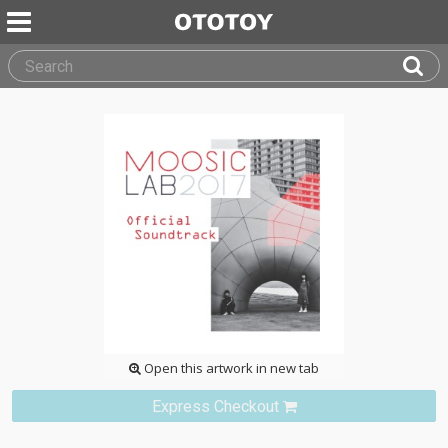
Open this artwork in new tab
Express Checkout