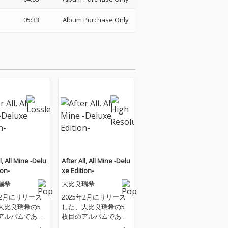
05:33
Album Purchase Only
l, All Mine -Delu
After All, All Mine -Delu
ion-
xe Edition-
瑞希
大比良瑞希
年2月にリリース
2025年2月にリリース
大比良瑞希の5
した、大比良瑞希の5
アルバムであ
枚目のアルバムであ
レーベルFeta
り、自主レーベルFeta