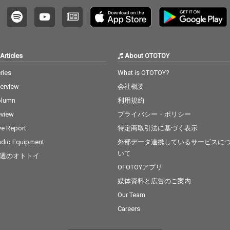
Articles
About OTOTOY
ries
What is OTOTOY?
terview
会社概要
olumn
利用規約
view
プライバシー・ポリシー
ve Report
特定商取引法に基づく表示
dio Equipment
外部データ連携しているサービスに
いて
週のオトトイ
OTOTOYアプリ
媒体資料と広告のご案内
Our Team
Careers