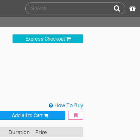
Express Checkout
How To Buy
Add all to Cart
Duration
Price