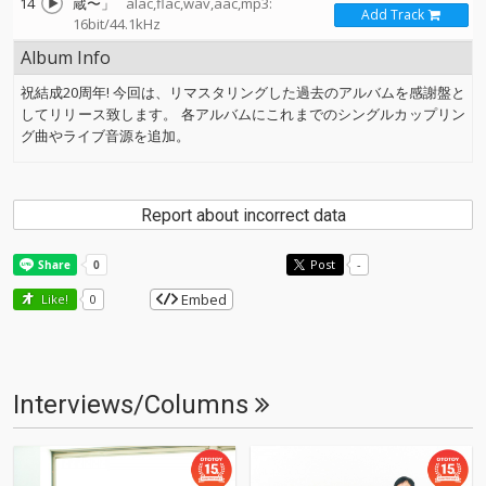
14
蔵〜」
alac,flac,wav,aac,mp3:
Add Track
16bit/44.1kHz
Album Info
祝結成20周年! 今回は、リマスタリングした過去のアルバムを感謝盤と
してリリース致します。 各アルバムにこれまでのシングルカップリン
グ曲やライブ音源を追加。
Report about incorrect data
Post
-
Embed
Like!
0
Interviews/Columns