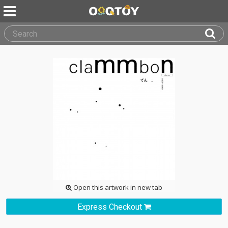
Open this artwork in new tab
Express Checkout