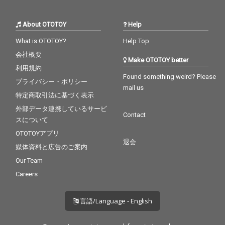
About OTOTOY
Help
What is OTOTOY?
Help Top
会社概要
Make OTOTOY better
利用規約
Found something weird? Please
プライバシー・ポリシー
mail us
特定商取引法に基づく表示
外部データ連携しているサービ
Contact
スについて
OTOTOYアプリ
退会
媒体資料と広告のご案内
Our Team
Careers
言語/Language - English