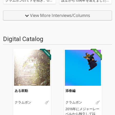
クラムボンのミトを招き、OTO
設立から15周年を迎えました。
TOY代表取締役の竹中直純との
本記事は15周年特別企画とし
対談、後編です。サブスクリプ
て、クラムボンのミトを招き、
ション・サービス時代が到来、
OTOTOY代表取締役の竹中直純
View More Interviews/Columns
サービスが普及した2016年にク
との対談を前編、後編に渡って
ラムボンが仕掛けた『モメント
お届けします。OTOTOYの…
…
Digital Catalog
ある鼓動
添春編
クラムボン
クラムボン
2016年にメジャーレー
ベルから独立して以