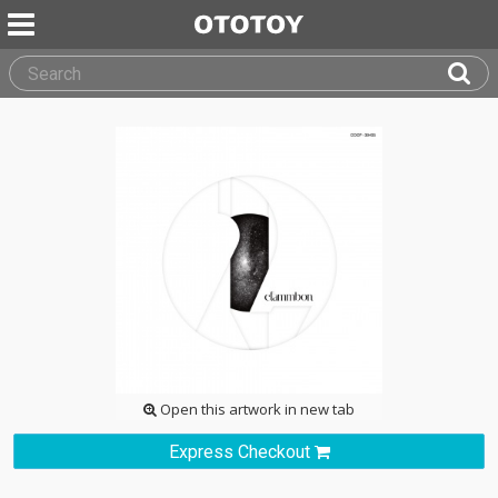
Open this artwork in new tab
Express Checkout