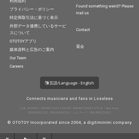
利用規約
Found something weird? Please
プライバシー・ポリシー
mail us
特定商取引法に基づく表示
外部データ連携しているサービ
Contact
スについて
OTOTOYアプリ
退会
媒体資料と広告のご案内
Our Team
Careers
言語/Language - English
Connects musicians and fans in Lossless
許諾 JASRAC: 9008872001Y30005, 9008872005Y37019 / NexTone:
ID000000232, ID000000233 / エルマーク: RIAJ80023001
© OTOTOY Incorporated since 2004, a
digitiminimi
company
--