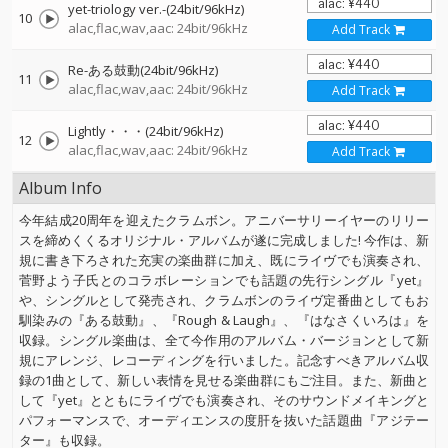
yet-triology ver.-(24bit/96kHz)
10
alac,flac,wav,aac: 24bit/96kHz
Add Track
Re-ある鼓動(24bit/96kHz)
11
alac,flac,wav,aac: 24bit/96kHz
Add Track
Lightly・・・(24bit/96kHz)
12
alac,flac,wav,aac: 24bit/96kHz
Add Track
Album Info
今年結成20周年を迎えたクラムボン。アニバーサリーイヤーのリリー
スを締めくくるオリジナル・アルバムが遂に完成しました! 今作は、新
規に書き下ろされた充実の楽曲群に加え、既にライヴでも演奏され、
菅野よう子氏とのコラボレーションでも話題の先行シングル『yet』
や、シングルとして発売され、クラムボンのライヴ定番曲としてもお
馴染みの『ある鼓動』、『Rough & Laugh』、『はなさくいろは』を
収録。シングル楽曲は、全て今作用のアルバム・バージョンとして新
規にアレンジ、レコーディングを行いました。記念すべきアルバム収
録の1曲として、新しい表情を見せる楽曲群にもご注目。また、新曲と
して『yet』とともにライヴでも演奏され、そのサウンドメイキングと
パフォーマンスで、オーディエンスの度肝を抜いた話題曲『アジテー
ター』も収録。