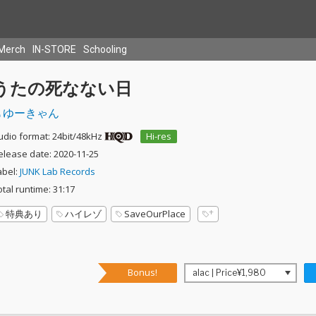
Merch
IN-STORE
Schooling
うたの死なない日
ゆーきゃん
udio format: 24bit/48kHz
Hi-res
elease date: 2020-11-25
abel:
JUNK Lab Records
otal runtime: 31:17
特典あり
ハイレゾ
SaveOurPlace
Bonus!