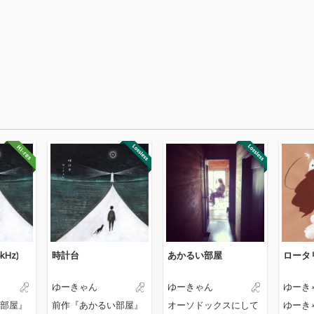
kHz)
時計台
あかるい部屋
ロータ
ゆーきゃん
ゆーきゃん
ゆーき
部屋』
前作『あかるい部屋』
オーソドックスにして
ゆーき