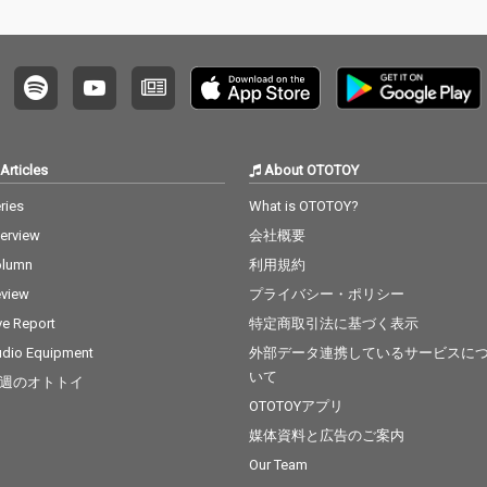
Articles
About OTOTOY
ries
What is OTOTOY?
terview
会社概要
olumn
利用規約
view
プライバシー・ポリシー
ve Report
特定商取引法に基づく表示
dio Equipment
外部データ連携しているサービスに
いて
週のオトトイ
OTOTOYアプリ
媒体資料と広告のご案内
Our Team