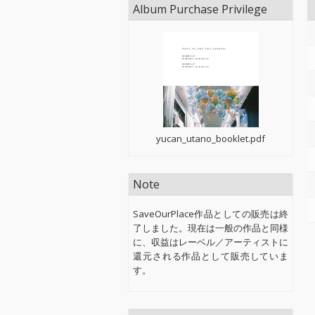
Album Purchase Privilege
yucan_utano_booklet.pdf
Note
SaveOurPlace作品としての販売は終
了しました。現在は一般の作品と同様
に、収益はレーベル／アーティストに
還元される作品として販売していま
す。