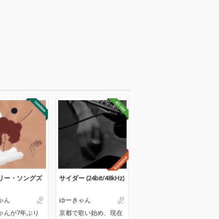
リー・ソングズ
サイダー (24bit/48kHz)
ゃん
ゆーきゃん
ゃんが7年ぶり
京都で歌い始め、現在