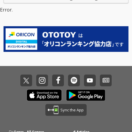
Error.
Sync the App