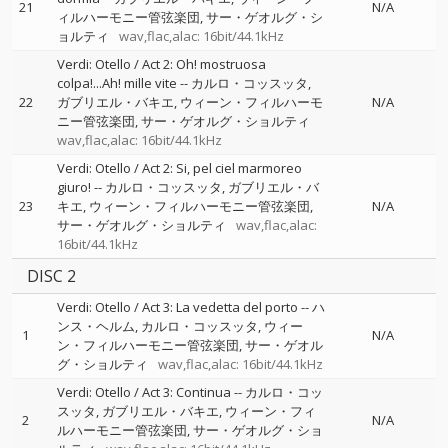
21
N/A
ィルハーモニー管弦楽団
サー・ゲオルグ・シ
ョルティ
wav,flac,alac: 16bit/44.1kHz
Verdi: Otello / Act 2: Oh! mostruosa
colpa!...Ah! mille vite
--
カルロ・コッスッタ
22
ガブリエル・バキエ
ウィーン・フィルハーモ
N/A
ニー管弦楽団
サー・ゲオルグ・ショルティ
wav,flac,alac: 16bit/44.1kHz
Verdi: Otello / Act 2: Si, pel ciel marmoreo
giuro!
--
カルロ・コッスッタ
ガブリエル・バ
23
キエ
ウィーン・フィルハーモニー管弦楽団
N/A
サー・ゲオルグ・ショルティ
wav,flac,alac:
16bit/44.1kHz
DISC 2
Verdi: Otello / Act 3: La vedetta del porto
--
ハ
ンス・ヘルム
カルロ・コッスッタ
ウィー
1
N/A
ン・フィルハーモニー管弦楽団
サー・ゲオル
グ・ショルティ
wav,flac,alac: 16bit/44.1kHz
Verdi: Otello / Act 3: Continua
--
カルロ・コッ
スッタ
ガブリエル・バキエ
ウィーン・フィ
2
N/A
ルハーモニー管弦楽団
サー・ゲオルグ・ショ