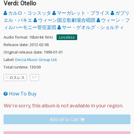
Verdi: Otello
カルロ・コッスッタ
マーガレット・プライス
ガブリ
エル・バキエ
ウィーン国立歌劇場合唱団
ウィーン・フ
ィルハーモニー管弦楽団
サー・ゲオルグ・ショルティ
Audio format: 16bit/44.1kHz
Lossless
Release date: 2012-02-06
Original release date: 1999-01-01
Label:
Decca Music Group Ltd.
Total runtime: 130:09
ロスレス
How To Buy
Add all to Cart