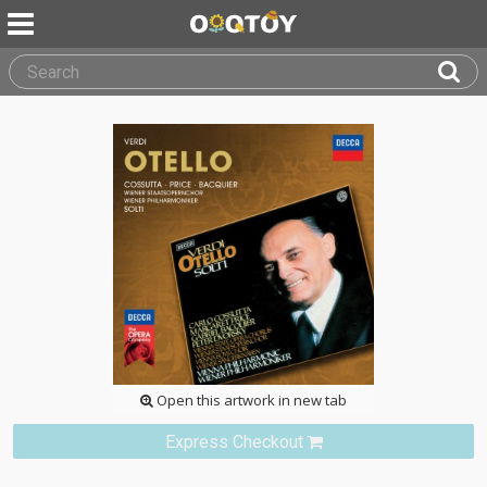
Open this artwork in new tab
Express Checkout