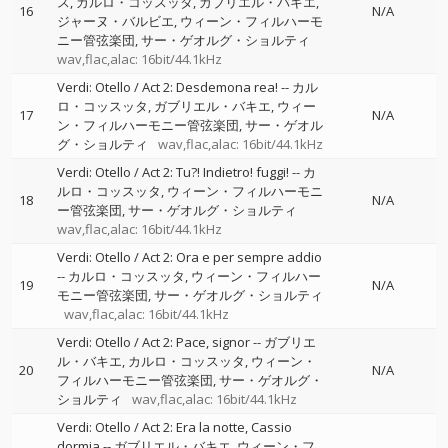
ス
カルロ・コッスッタ
ガブリエル・バキエ
16
N/A
ジャーヌ・バルビエ
ウィーン・フィルハーモ
ニー管弦楽団
サー・ゲオルグ・ショルティ
wav,flac,alac: 16bit/44.1kHz
Verdi: Otello / Act 2: Desdemona rea!
--
カル
ロ・コッスッタ
ガブリエル・バキエ
ウィー
17
N/A
ン・フィルハーモニー管弦楽団
サー・ゲオル
グ・ショルティ
wav,flac,alac: 16bit/44.1kHz
Verdi: Otello / Act 2: Tu?! Indietro! fuggi!
--
カ
ルロ・コッスッタ
ウィーン・フィルハーモニ
18
N/A
ー管弦楽団
サー・ゲオルグ・ショルティ
wav,flac,alac: 16bit/44.1kHz
Verdi: Otello / Act 2: Ora e per sempre addio
--
カルロ・コッスッタ
ウィーン・フィルハー
19
N/A
モニー管弦楽団
サー・ゲオルグ・ショルティ
wav,flac,alac: 16bit/44.1kHz
Verdi: Otello / Act 2: Pace, signor
--
ガブリエ
ル・バキエ
カルロ・コッスッタ
ウィーン・
20
N/A
フィルハーモニー管弦楽団
サー・ゲオルグ・
ショルティ
wav,flac,alac: 16bit/44.1kHz
Verdi: Otello / Act 2: Era la notte, Cassio
dormia
--
ガブリエル・バキエ
ウィーン・フ