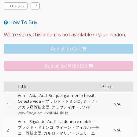
ロスレス
How To Buy
Add all to Cart
Add all to INTEREST
Title
Price
Verdi: Aida, Act I: Se quel guerrier io fossi! –
Celeste Aida
--
プラシド・ドミンゴ
ミラノ・
1
N/A
スカラ座管弦楽団
クラウディオ・アバド
wav,flac,alac: 16bit/44.1kHz
Verdi: Rigoletto, Act III: La donna è mobile
--
プラシド・ドミンゴ
ウィーン・フィルハーモ
2
N/A
ニー管弦楽団
カルロ・マリア・ジュリーニ