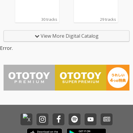
30 tracks
29 tracks
View More Digital Catalog
Error.