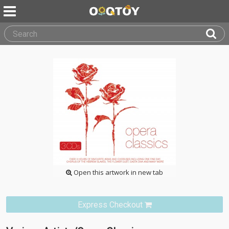
Open this artwork in new tab
Express Checkout