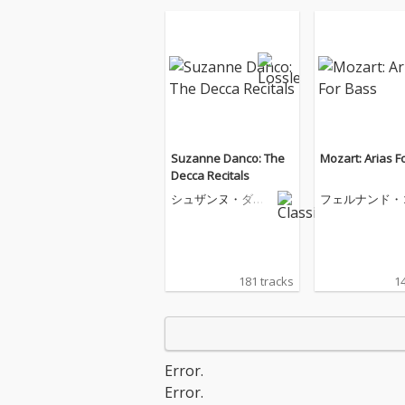
Suzanne Danco: The
Mozart: Arias F
Decca Recitals
シュザンヌ・ダン
フェルナンド・
コ
181 tracks
14
Error.
Error.