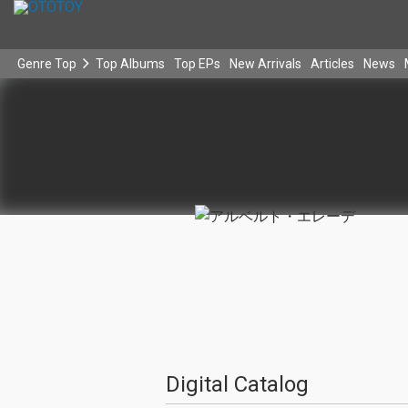
Genre Top
Top Albums
Top EPs
New Arrivals
Articles
News
Digital Catalog