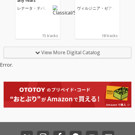
arly Years
レナータ・テバル
ヴィルジニア・ゼアー
ディ
ニ
15 tracks
18 tracks
View More Digital Catalog
Error.