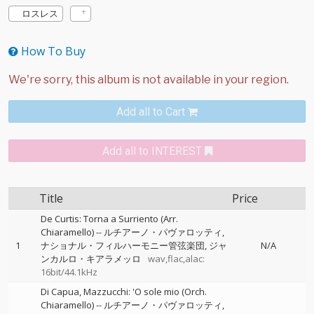
ロスレス
How To Buy
Add all to Cart
Add all to INTEREST
Title
Price
De Curtis: Torna a Surriento (Arr.
Chiaramello)
--
ルチアーノ・パヴァロッティ
1
ナショナル・フィルハーモニー管弦楽団
ジャ
N/A
ンカルロ・キアラメッロ
wav,flac,alac:
16bit/44.1kHz
Di Capua, Mazzucchi: 'O sole mio (Orch.
Chiaramello)
--
ルチアーノ・パヴァロッティ