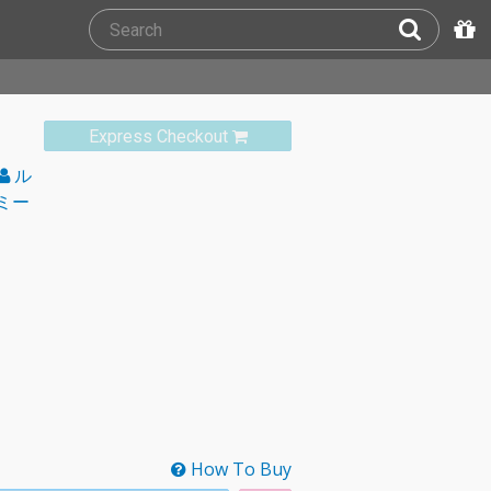
Express Checkout
ル
ミー
How To Buy