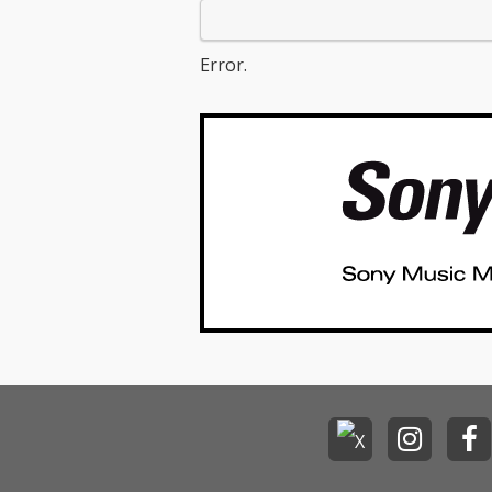
Error.