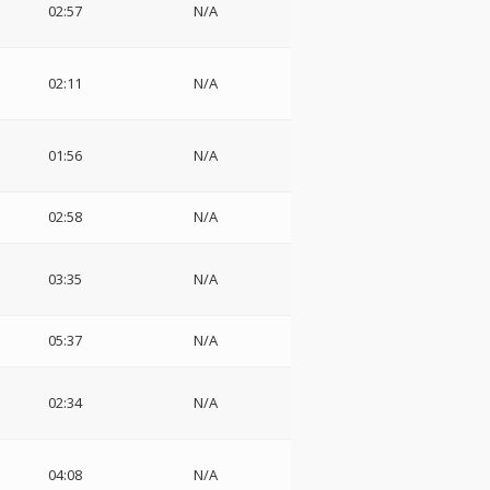
02:57
N/A
02:11
N/A
01:56
N/A
02:58
N/A
03:35
N/A
05:37
N/A
02:34
N/A
04:08
N/A