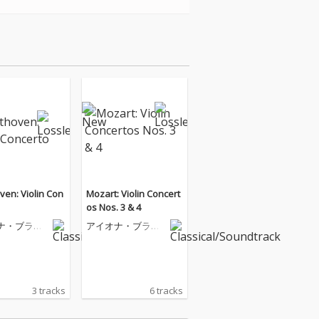
ven: Violin Con
Mozart: Violin Concert
os Nos. 3 & 4
ナ・ブラウ
アイオナ・ブラウ
ン
3 tracks
6 tracks