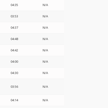
04:35
N/A
03:53
N/A
04:37
N/A
04:48
N/A
04:42
N/A
・
04:00
N/A
04:30
N/A
03:56
N/A
04:14
N/A