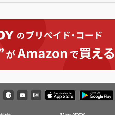
Articles
About OTOTOY