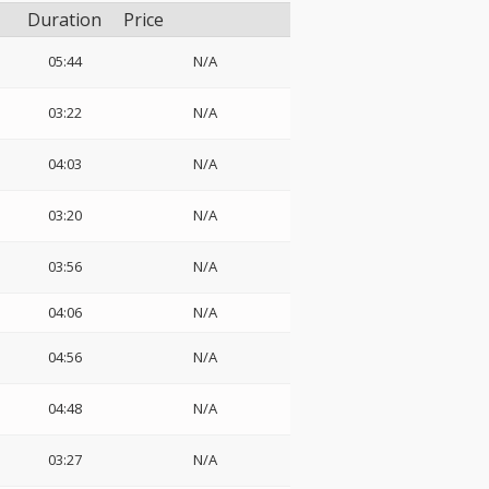
Duration
Price
05:44
N/A
03:22
N/A
04:03
N/A
03:20
N/A
ジ
03:56
N/A
04:06
N/A
04:56
N/A
04:48
N/A
03:27
N/A