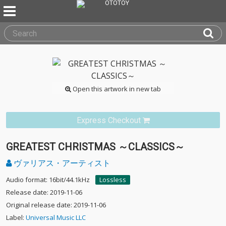
Open this artwork in new tab
Express Checkout
GREATEST CHRISTMAS ～CLASSICS～
ヴァリアス・アーティスト
Audio format: 16bit/44.1kHz
Lossless
Release date: 2019-11-06
Original release date: 2019-11-06
Label:
Universal Music LLC