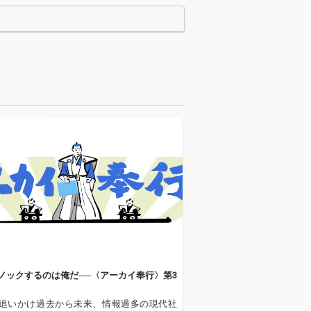
ノックするのは俺だ──〈アーカイ奉行〉第3
追いかけ過去から未来、情報過多の現代社