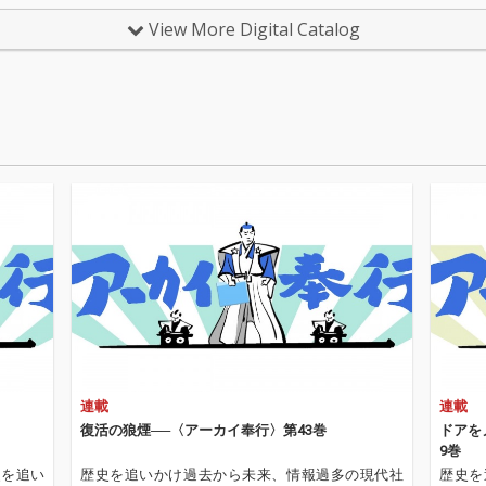
View More Digital Catalog
連載
連載
復活の狼煙──〈アーカイ奉行〉第43巻
ドアを
9巻
史を追い
歴史を追いかけ過去から未来、情報過多の現代社
歴史を