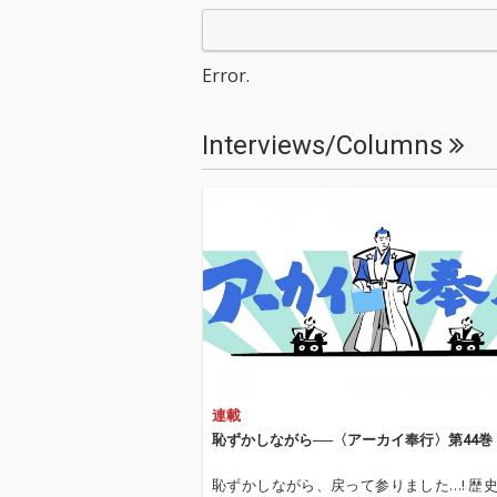
Error.
Interviews/Columns
連載
恥ずかしながら──〈アーカイ奉行〉第44巻
恥ずかしながら、戻って参りました…! 歴