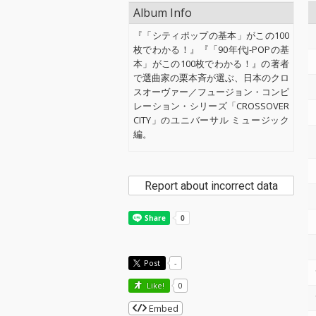
Album Info
『「シティポップの基本」がこの100
枚でわかる！』『「90年代J-POPの基
本」がこの100枚でわかる！』の著者
で選曲家の栗本斉が選ぶ、日本のクロ
スオーヴァー／フュージョン・コンピ
レーション・シリーズ「CROSSOVER
CITY」のユニバーサル ミュージック
編。
Report about incorrect data
Post
-
Like!
0
Embed