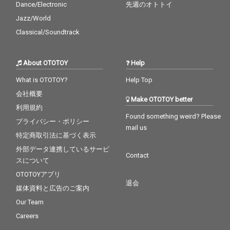
Dance/Electronic
先週のオトトイ
Jazz/World
Classical/Soundtrack
About OTOTOY
Help
What is OTOTOY?
Help Top
会社概要
Make OTOTOY better
利用規約
Found something weird? Please
プライバシー・ポリシー
mail us
特定商取引法に基づく表示
外部データ連携しているサービ
Contact
スについて
OTOTOYアプリ
退会
媒体資料と広告のご案内
Our Team
Careers