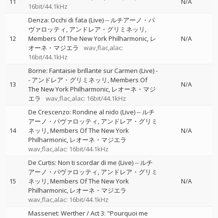
11
N/A
16bit/44.1kHz
Denza: Occhi di fata (Live)
--
ルチアーノ・パ
ヴァロッティ
アンドレア・グリミネッリ
12
Members Of The New York Philharmonic
レ
N/A
オーネ・マジエラ
wav,flac,alac:
16bit/44.1kHz
Borne: Fantaisie brillante sur Carmen (Live)
-
-
アンドレア・グリミネッリ
Members Of
13
N/A
The New York Philharmonic
レオーネ・マジ
エラ
wav,flac,alac: 16bit/44.1kHz
De Crescenzo: Rondine al nido (Live)
--
ルチ
アーノ・パヴァロッティ
アンドレア・グリミ
14
ネッリ
Members Of The New York
N/A
Philharmonic
レオーネ・マジエラ
wav,flac,alac: 16bit/44.1kHz
De Curtis: Non ti scordar di me (Live)
--
ルチ
アーノ・パヴァロッティ
アンドレア・グリミ
15
ネッリ
Members Of The New York
N/A
Philharmonic
レオーネ・マジエラ
wav,flac,alac: 16bit/44.1kHz
Massenet: Werther / Act 3: "Pourquoi me