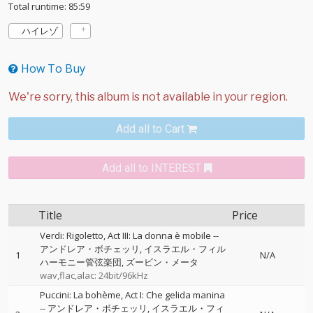
Total runtime: 85:59
ハイレゾ
How To Buy
Add all to Cart
Add all to INTEREST
Title
Price
Verdi: Rigoletto, Act III: La donna è mobile
--
アンドレア・ボチェッリ
イスラエル・フィル
1
N/A
ハーモニー管弦楽団
ズービン・メータ
wav,flac,alac: 24bit/96kHz
Puccini: La bohème, Act I: Che gelida manina
--
アンドレア・ボチェッリ
イスラエル・フィ