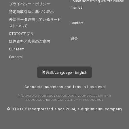
Found something weird? Please
プライバシー・ポリシー
mail us
特定商取引法に基づく表示
外部データ連携しているサービ
Contact
スについて
OTOTOYアプリ
退会
媒体資料と広告のご案内
Our Team
Careers
言語/Language - English
Connects musicians and fans in Lossless
許諾 JASRAC: 9008872001Y30005, 9008872005Y37019 / NexTone:
ID000000232, ID000000233 / エルマーク: RIAJ80023001
© OTOTOY Incorporated since 2004, a
digitiminimi
company