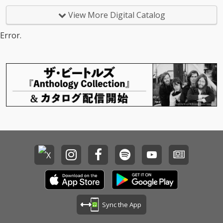
View More Digital Catalog
Error.
Sync the App