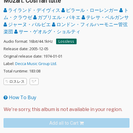
Mozart: Cosi fan tutte
ライランド・デイヴィス
ピラール・ローレンガー
ト
ム・クラウゼ
ガブリエル・バキエ
テレサ・ベルガンサ
ジャーヌ・バルビエ
ロンドン・フィルハーモニー管弦
楽団
サー・ゲオルグ・ショルティ
Audio format: 16bit/44.1kHz
Lossless
Release date: 2005-12-05
Original release date: 1974-01-01
Label:
Decca Music Group Ltd.
Total runtime: 183:08
ロスレス
How To Buy
Add all to Cart