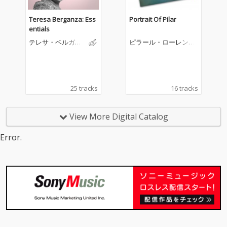
Teresa Berganza: Ess
Portrait Of Pilar
entials
テレサ・ベルガン
ピラール・ローレンガ
サ
ー
25 tracks
16 tracks
View More Digital Catalog
Error.