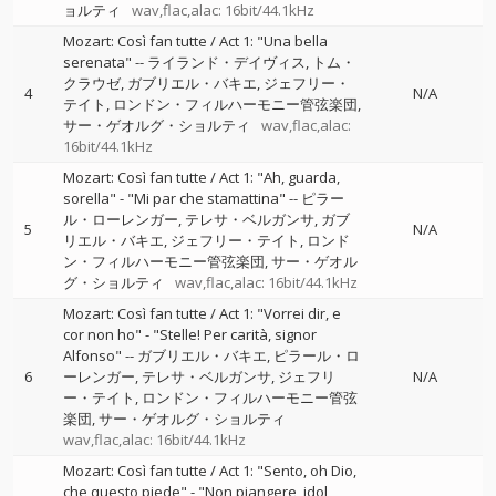
ョルティ
wav,flac,alac: 16bit/44.1kHz
Mozart: Così fan tutte / Act 1: "Una bella
serenata"
--
ライランド・デイヴィス
トム・
クラウゼ
ガブリエル・バキエ
ジェフリー・
4
N/A
テイト
ロンドン・フィルハーモニー管弦楽団
サー・ゲオルグ・ショルティ
wav,flac,alac:
16bit/44.1kHz
Mozart: Così fan tutte / Act 1: "Ah, guarda,
sorella" - "Mi par che stamattina"
--
ピラー
ル・ローレンガー
テレサ・ベルガンサ
ガブ
5
N/A
リエル・バキエ
ジェフリー・テイト
ロンド
ン・フィルハーモニー管弦楽団
サー・ゲオル
グ・ショルティ
wav,flac,alac: 16bit/44.1kHz
Mozart: Così fan tutte / Act 1: "Vorrei dir, e
cor non ho" - "Stelle! Per carità, signor
Alfonso"
--
ガブリエル・バキエ
ピラール・ロ
6
ーレンガー
テレサ・ベルガンサ
ジェフリ
N/A
ー・テイト
ロンドン・フィルハーモニー管弦
楽団
サー・ゲオルグ・ショルティ
wav,flac,alac: 16bit/44.1kHz
Mozart: Così fan tutte / Act 1: "Sento, oh Dio,
che questo piede" - "Non piangere, idol