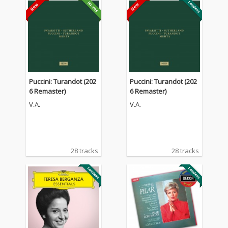
Puccini: Turandot (202
Puccini: Turandot (202
6 Remaster)
6 Remaster)
V.A.
V.A.
28 tracks
28 tracks