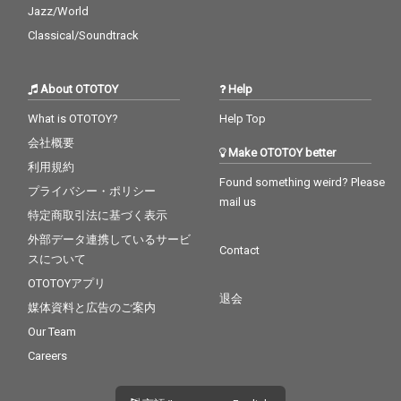
Jazz/World
Classical/Soundtrack
About OTOTOY
Help
What is OTOTOY?
Help Top
会社概要
Make OTOTOY better
利用規約
Found something weird? Please
プライバシー・ポリシー
mail us
特定商取引法に基づく表示
外部データ連携しているサービ
Contact
スについて
OTOTOYアプリ
退会
媒体資料と広告のご案内
Our Team
Careers