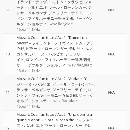
イランド・デイヴィス
トム・クラウゼ
ジャ
ーヌ・バルビエ
ピラール・ローレンガー
テ
9
N/A
レサ・ベルガンサ
ジェフリー・テイト
ロン
ドン・フィルハーモニー管弦楽団
サー・ゲオ
ルグ・ショルティ
wav,flac,alac:
16bit/44.1kHz
Mozart: Così fan tutte / Act 1: "Dammi un
bacio"
--
ライランド・デイヴィス
トム・クラ
ウゼ
ピラール・ローレンガー
テレサ・ベル
10
ガンサ
ジャーヌ・バルビエ
ジェフリー・テ
N/A
イト
ロンドン・フィルハーモニー管弦楽団
サー・ゲオルグ・ショルティ
wav,flac,alac:
16bit/44.1kHz
Mozart: Così fan tutte / Act 2: "Andate là"
--
ジャーヌ・バルビエ
ピラール・ローレンガー
テレサ・ベルガンサ
ジェフリー・テイト
ロ
11
N/A
ンドン・フィルハーモニー管弦楽団
サー・ゲ
オルグ・ショルティ
wav,flac,alac:
16bit/44.1kHz
Mozart: Così fan tutte / Act 2: "Una donna a
quindici anni" - "Sorella, cosa dici?"
--
ジャー
ヌ・バルビエ
ピラール・ローレンガー
テレ
12
N/A