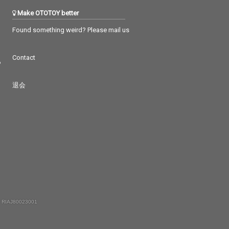
Make OTOTOY better
Found something weird? Please mail us
Contact
つ
退会
 RIAJ80023001