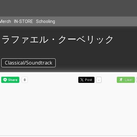
Merch
IN-STORE
Schooling
ラファエル・クーベリック
Classical/Soundtrack
Post
-
Like!