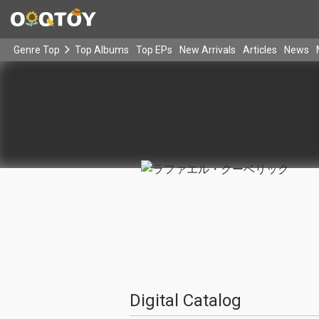
Genre Top
Top Albums
Top EPs
New Arrivals
Articles
News
Digital Catalog