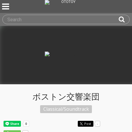
ボストン交響楽団
Classical/Soundtrack
Post
-