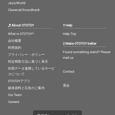
Jazz/World
Classical/Soundtrack
About OTOTOY
Help
What is OTOTOY?
Help Top
会社概要
Make OTOTOY better
利用規約
Found something weird? Please
プライバシー・ポリシー
mail us
特定商取引法に基づく表示
外部データ連携しているサービ
Contact
スについて
OTOTOYアプリ
退会
媒体資料と広告のご案内
Our Team
Careers