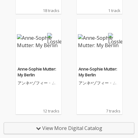
18 tracks
1 track
Anne-Sophie Mutter:
Anne-Sophie Mutter:
My Berlin
My Berlin
アンネ=ゾフィー・ム
アンネ=ゾフィー・ム
ター
ター
12 tracks
7 tracks
View More Digital Catalog