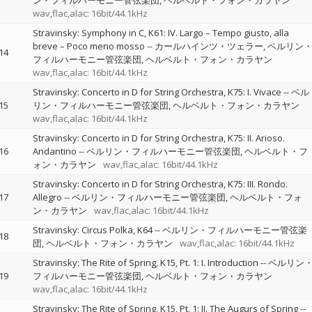
ン・フィルハーモニー管弦楽団
ヘルベルト・フォン・カラヤン
wav,flac,alac: 16bit/44.1kHz
Stravinsky: Symphony in C, K61: IV. Largo – Tempo giusto, alla
breve – Poco meno mosso
--
カールハインツ・ツェラー
ベルリン
14
フィルハーモニー管弦楽団
ヘルベルト・フォン・カラヤン
wav,flac,alac: 16bit/44.1kHz
Stravinsky: Concerto in D for String Orchestra, K75: I. Vivace
--
ベル
15
リン・フィルハーモニー管弦楽団
ヘルベルト・フォン・カラヤン
wav,flac,alac: 16bit/44.1kHz
Stravinsky: Concerto in D for String Orchestra, K75: II. Arioso.
16
Andantino
--
ベルリン・フィルハーモニー管弦楽団
ヘルベルト・フ
ォン・カラヤン
wav,flac,alac: 16bit/44.1kHz
Stravinsky: Concerto in D for String Orchestra, K75: III. Rondo.
17
Allegro
--
ベルリン・フィルハーモニー管弦楽団
ヘルベルト・フォ
ン・カラヤン
wav,flac,alac: 16bit/44.1kHz
Stravinsky: Circus Polka, K64
--
ベルリン・フィルハーモニー管弦楽
18
団
ヘルベルト・フォン・カラヤン
wav,flac,alac: 16bit/44.1kHz
Stravinsky: The Rite of Spring, K15, Pt. 1: I. Introduction
--
ベルリン
19
フィルハーモニー管弦楽団
ヘルベルト・フォン・カラヤン
wav,flac,alac: 16bit/44.1kHz
Stravinsky: The Rite of Spring, K15, Pt. 1: II. The Augurs of Spring
--