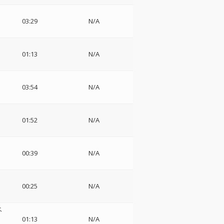
03:29
N/A
01:13
N/A
03:54
N/A
01:52
N/A
00:39
N/A
00:25
N/A
ベ
01:13
N/A