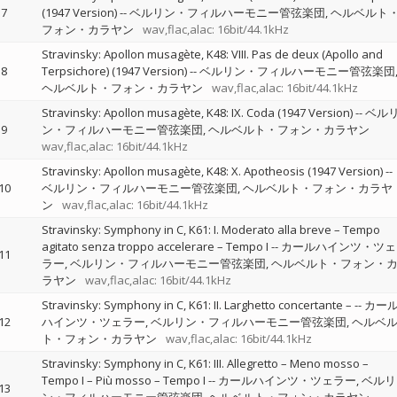
7
(1947 Version)
--
ベルリン・フィルハーモニー管弦楽団
ヘルベルト
フォン・カラヤン
wav,flac,alac: 16bit/44.1kHz
Stravinsky: Apollon musagète, K48: VIII. Pas de deux (Apollo and
8
Terpsichore) (1947 Version)
--
ベルリン・フィルハーモニー管弦楽団
ヘルベルト・フォン・カラヤン
wav,flac,alac: 16bit/44.1kHz
Stravinsky: Apollon musagète, K48: IX. Coda (1947 Version)
--
ベル
9
ン・フィルハーモニー管弦楽団
ヘルベルト・フォン・カラヤン
wav,flac,alac: 16bit/44.1kHz
Stravinsky: Apollon musagète, K48: X. Apotheosis (1947 Version)
--
10
ベルリン・フィルハーモニー管弦楽団
ヘルベルト・フォン・カラヤ
ン
wav,flac,alac: 16bit/44.1kHz
Stravinsky: Symphony in C, K61: I. Moderato alla breve – Tempo
agitato senza troppo accelerare – Tempo I
--
カールハインツ・ツェ
11
ラー
ベルリン・フィルハーモニー管弦楽団
ヘルベルト・フォン・
ラヤン
wav,flac,alac: 16bit/44.1kHz
Stravinsky: Symphony in C, K61: II. Larghetto concertante –
--
カー
12
ハインツ・ツェラー
ベルリン・フィルハーモニー管弦楽団
ヘルベ
ト・フォン・カラヤン
wav,flac,alac: 16bit/44.1kHz
Stravinsky: Symphony in C, K61: III. Allegretto – Meno mosso –
Tempo I – Più mosso – Tempo I
--
カールハインツ・ツェラー
ベルリ
13