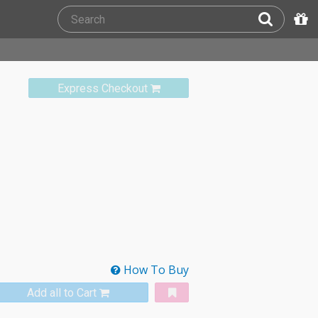
Express Checkout
How To Buy
Add all to Cart