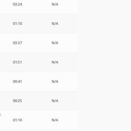
03:24
N/A
01:10
N/A
03:37
N/A
01:51
N/A
00:41
N/A
00:25
N/A
ベ
01:10
N/A