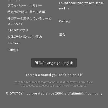
Found something weird? Please
プライバシー・ポリシー
mail us
特定商取引法に基づく表示
外部データ連携しているサービ
Contact
スについて
OTOTOYアプリ
退会
媒体資料と広告のご案内
Our Team
Careers
言語/Language - English
There's a sound you can't brush off
許諾 JASRAC: 9008872001Y30005, 9008872005Y37019 / NexTone:
ID000000232, ID000000233 / エルマーク: RIAJ80023001
© OTOTOY Incorporated since 2004, a
digitiminimi
company