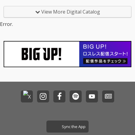
View More Digital Catalog
Error.
Sync the App