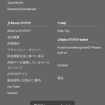
Jazz/World
Classical/Soundtrack
About OTOTOY
Help
What is OTOTOY?
Help Top
会社概要
Make OTOTOY better
利用規約
Found something weird? Please
プライバシー・ポリシー
mail us
特定商取引法に基づく表示
外部データ連携しているサービ
Contact
スについて
OTOTOYアプリ
退会
媒体資料と広告のご案内
Our Team
Careers