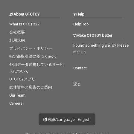
About OTOTOY
Help
What is OTOTOY?
Help Top
会社概要
Make OTOTOY better
利用規約
Found something weird? Please
プライバシー・ポリシー
mail us
特定商取引法に基づく表示
外部データ連携しているサービ
Contact
スについて
OTOTOYアプリ
退会
媒体資料と広告のご案内
Our Team
Careers
言語/Language - English