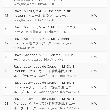
wav,flac,alac: 16bit/44.1kHz
Ravel: Miroirs, M.43: III. Une barque sur
15
l'océan
--
ピエール=ロラン・エマール
N/A
wav,flac,alac: 16bit/44.1kHz
Ravel: Sonatine, M. 40: 1. Modéré
--
モニク・
16
N/A
アース
wav,flac,alac: 16bit/44.1kHz
Ravel: Sonatine, M. 40: 2. Mouvement de
17
menuet
--
モニク・アース
wav,flac,alac:
N/A
16bit/44.1kHz
Ravel: Sonatine, M. 40: 3. Animé
--
モニク・ア
18
N/A
ース
wav,flac,alac: 16bit/44.1kHz
Ravel: Le tombeau de Couperin, M. 68a: I.
19
Prélude
--
クリーヴランド管弦楽団
ピエー
N/A
ル・ブーレーズ
wav,flac,alac: 16bit/44.1kHz
Ravel: Le tombeau de Couperin, M. 68a: II.
20
Forlane
--
クリーヴランド管弦楽団
ピエー
N/A
ル・ブーレーズ
wav,flac,alac: 16bit/44.1kHz
Ravel: Le tombeau de Couperin, M. 68a: III.
21
Menuet
--
クリーヴランド管弦楽団
ピエー
N/A
ル・ブーレーズ
wav,flac,alac: 16bit/44.1kHz