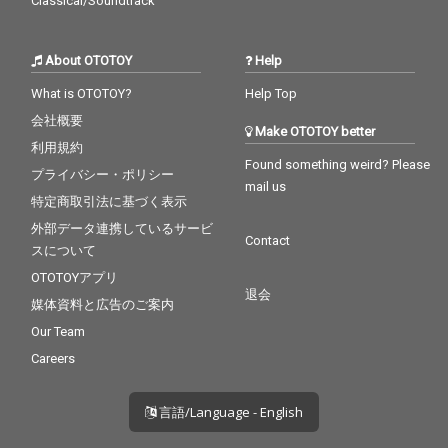
Classical/Soundtrack
About OTOTOY
Help
What is OTOTOY?
Help Top
会社概要
Make OTOTOY better
利用規約
Found something weird? Please
プライバシー・ポリシー
mail us
特定商取引法に基づく表示
外部データ連携しているサービ
Contact
スについて
OTOTOYアプリ
退会
媒体資料と広告のご案内
Our Team
Careers
言語/Language - English