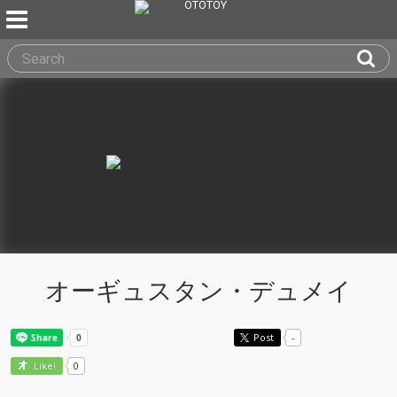
オーギュスタン・デュメイ
Post
-
0
Like!