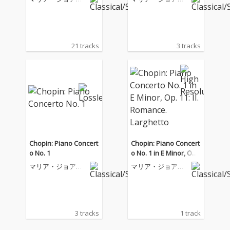
ン・ピリス
ン・ピリス
21 tracks
3 tracks
Chopin: Piano Concert
Chopin: Piano Concert
o No. 1
o No. 1 in E Minor, Op.
11: II. Romance. Largh
マリア・ジョア
マリア・ジョア
etto
ン・ピリス
ン・ピリス
3 tracks
1 track