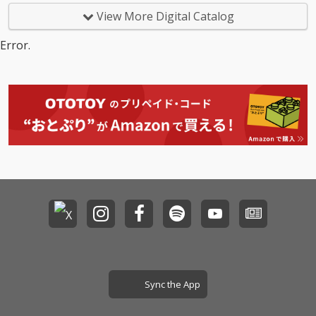
View More Digital Catalog
Error.
Sync the App