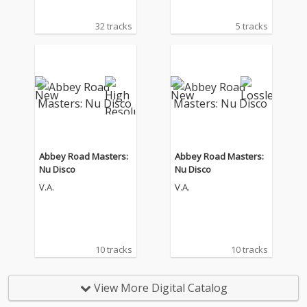
32 tracks
5 tracks
Abbey Road Masters:
Abbey Road Masters:
Nu Disco
Nu Disco
V.A.
V.A.
10 tracks
10 tracks
View More Digital Catalog