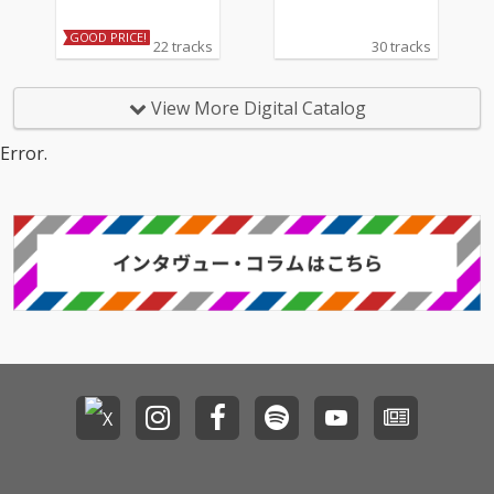
GOOD PRICE!
22 tracks
30 tracks
View More Digital Catalog
Error.