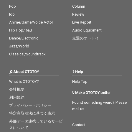
Pop
Column
Idol
Review
Anime/Game/Voice Actor
Live Report
Hip Hop/R&B
Audio Equipment
Dance/Electronic
先週のオトトイ
Jazz/World
Classical/Soundtrack
About OTOTOY
Help
What is OTOTOY?
Help Top
会社概要
Make OTOTOY better
利用規約
Found something weird? Please
プライバシー・ポリシー
mail us
特定商取引法に基づく表示
外部データ連携しているサービ
Contact
スについて