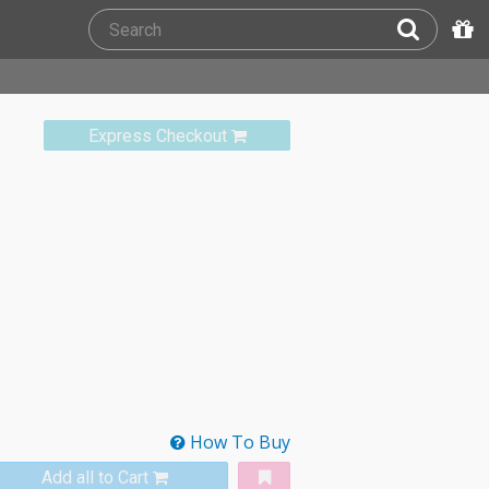
Express Checkout
How To Buy
Add all to Cart