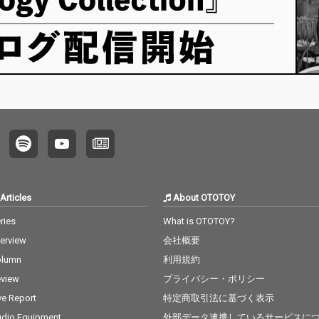
Articles
About OTOTOY
ries
What is OTOTOY?
terview
会社概要
olumn
利用規約
view
プライバシー・ポリシー
ve Report
特定商取引法に基づく表示
dio Equipment
外部データ連携しているサービスに