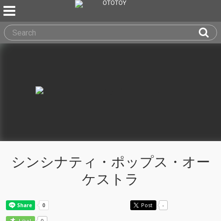
シンシナティ・ポップス・オー
ケストラ
Post
-
0