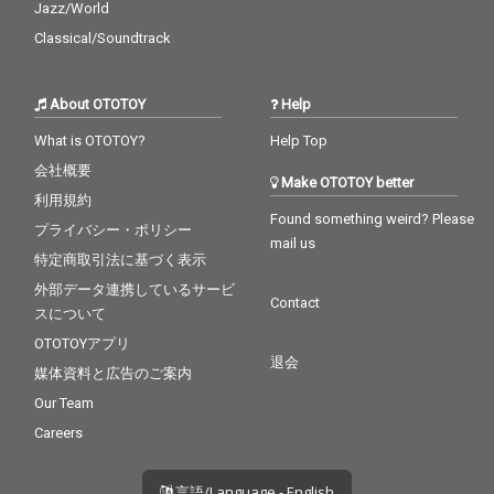
Jazz/World
Classical/Soundtrack
About OTOTOY
Help
What is OTOTOY?
Help Top
会社概要
Make OTOTOY better
利用規約
Found something weird? Please
プライバシー・ポリシー
mail us
特定商取引法に基づく表示
外部データ連携しているサービ
Contact
スについて
OTOTOYアプリ
退会
媒体資料と広告のご案内
Our Team
Careers
言語/Language - English