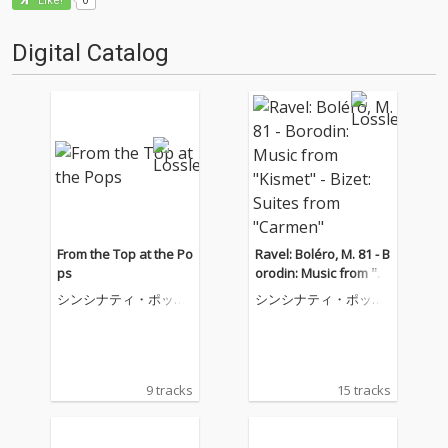
Like!
Digital Catalog
From the Top at the Po
Ravel: Boléro, M. 81 - B
ps
orodin: Music from "Ki
smet" - Bizet: Suites fr
シンシナティ・ポップ
シンシナティ・ポップ
om "Carmen"
ス・オーケストラ
ス・オーケストラ
9 tracks
15 tracks