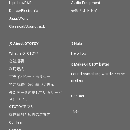
Hip Hop/R&B
Audio Equipment
Dance/Electronic
先週のオトトイ
Jazz/World
Classical/Soundtrack
About OTOTOY
Help
What is OTOTOY?
Help Top
会社概要
Make OTOTOY better
利用規約
Found something weird? Please
プライバシー・ポリシー
mail us
特定商取引法に基づく表示
外部データ連携しているサービ
Contact
スについて
OTOTOYアプリ
退会
媒体資料と広告のご案内
Our Team