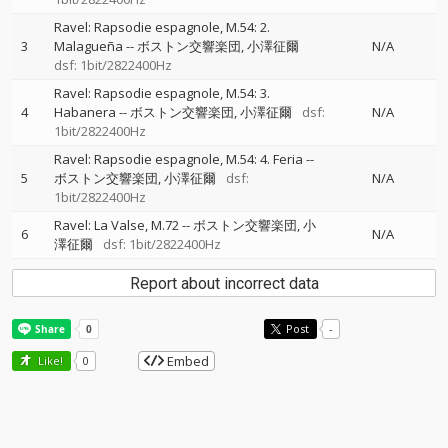
Ravel: Rapsodie espagnole, M.54: 2.
3
Malagueña
--
ボストン交響楽団
小澤征爾
N/A
dsf: 1bit/2822400Hz
Ravel: Rapsodie espagnole, M.54: 3.
4
Habanera
--
ボストン交響楽団
小澤征爾
dsf:
N/A
1bit/2822400Hz
Ravel: Rapsodie espagnole, M.54: 4. Feria
--
5
ボストン交響楽団
小澤征爾
dsf:
N/A
1bit/2822400Hz
Ravel: La Valse, M.72
--
ボストン交響楽団
小
6
N/A
澤征爾
dsf: 1bit/2822400Hz
Report about incorrect data
Post
-
Embed
Like!
0