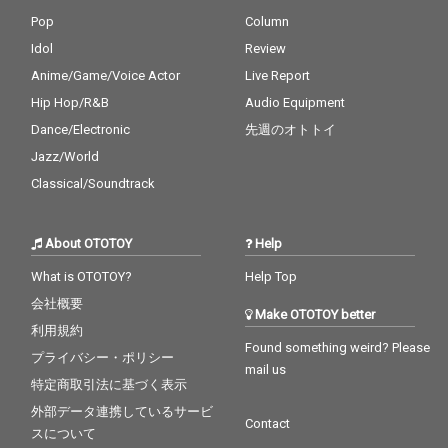
Pop
Column
Idol
Review
Anime/Game/Voice Actor
Live Report
Hip Hop/R&B
Audio Equipment
Dance/Electronic
先週のオトトイ
Jazz/World
Classical/Soundtrack
About OTOTOY
Help
What is OTOTOY?
Help Top
会社概要
Make OTOTOY better
利用規約
Found something weird? Please
プライバシー・ポリシー
mail us
特定商取引法に基づく表示
外部データ連携しているサービ
Contact
スについて