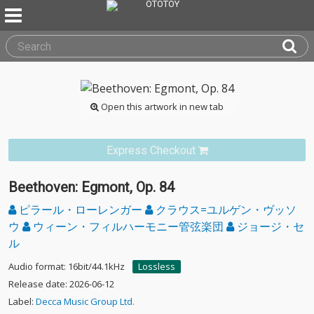
Open this artwork in new tab
Express Checkout
Beethoven: Egmont, Op. 84
ピラール・ローレンガー
クラウス=ユルゲン・ヴッソ
ウ
ウィーン・フィルハーモニー管弦楽団
ジョージ・セ
ル
Audio format: 16bit/44.1kHz
Lossless
Release date: 2026-06-12
Label:
Decca Music Group Ltd.