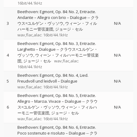
16bit/44.1kHz
Beethoven: Egmont, Op. 84: No. 2, Entracte.
Andante – Allegro con brio – Dialogue
--
クラ
3
ウス=ユルゲン・ヴッソウ
ウィーン・フィル
N/A
ハーモニー管弦楽団
ジョージ・セル
wav,flac,alac: 16bit/44.1kHz
Beethoven: Egmont, Op. 84: No. 3, Entracte.
Larghetto – Dialogue
--
クラウス=ユルゲン・
4
ヴッソウ
ウィーン・フィルハーモニー管弦楽
N/A
団
ジョージ・セル
wav,flac,alac:
16bit/44.1kHz
Beethoven: Egmont, Op. 84: No. 4, Lied.
5
Freudvoll und leidvoll – Dialogue
N/A
wav,flac,alac: 16bit/44.1kHz
Beethoven: Egmont, Op. 84: No. 5, Entracte.
Allegro – Marcia. Vivace – Dialogue
--
クラウ
6
ス=ユルゲン・ヴッソウ
ウィーン・フィルハ
N/A
ーモニー管弦楽団
ジョージ・セル
wav,flac,alac: 16bit/44.1kHz
Beethoven: Egmont, Op. 84: No. 6, Entracte.
Poco sostenuto e risoluto – Dialogue
--
クラ