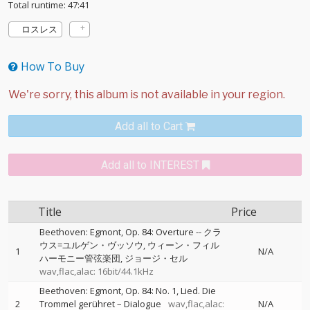
Total runtime: 47:41
ロスレス
How To Buy
Add all to Cart
Add all to INTEREST
Title
Price
Beethoven: Egmont, Op. 84: Overture
--
クラ
ウス=ユルゲン・ヴッソウ
ウィーン・フィル
1
N/A
ハーモニー管弦楽団
ジョージ・セル
wav,flac,alac: 16bit/44.1kHz
Beethoven: Egmont, Op. 84: No. 1, Lied. Die
2
Trommel gerühret – Dialogue
wav,flac,alac:
N/A