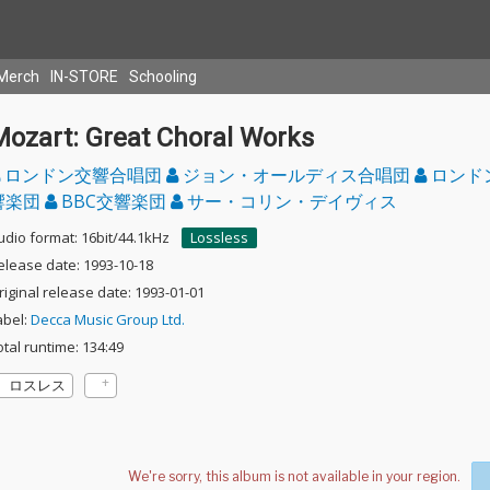
Merch
IN-STORE
Schooling
Mozart: Great Choral Works
ロンドン交響合唱団
ジョン・オールディス合唱団
ロンド
響楽団
BBC交響楽団
サー・コリン・デイヴィス
udio format: 16bit/44.1kHz
Lossless
elease date: 1993-10-18
riginal release date: 1993-01-01
abel:
Decca Music Group Ltd.
otal runtime: 134:49
ロスレス