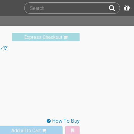
Express Checkout
ン交
How To Buy
Add all to Cart