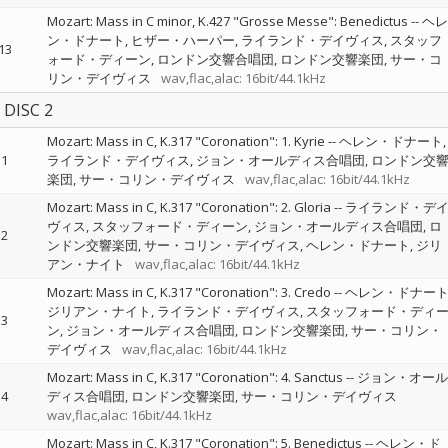
Mozart: Mass in C minor, K.427 "Grosse Messe": Benedictus
--
ヘレ
ン・ドナート
ヒザー・ハーパー
ライランド・デイヴィス
スタッフ
13
ォード・ディーン
ロンドン交響合唱団
ロンドン交響楽団
サー・コ
リン・デイヴィス
wav,flac,alac: 16bit/44.1kHz
DISC 2
Mozart: Mass in C, K.317 "Coronation": 1. Kyrie
--
ヘレン・ドナート
1
ライランド・デイヴィス
ジョン・オールディス合唱団
ロンドン交
楽団
サー・コリン・デイヴィス
wav,flac,alac: 16bit/44.1kHz
Mozart: Mass in C, K.317 "Coronation": 2. Gloria
--
ライランド・デ
ヴィス
スタッフォード・ディーン
ジョン・オールディス合唱団
ロ
2
ンドン交響楽団
サー・コリン・デイヴィス
ヘレン・ドナート
ジリ
アン・ナイト
wav,flac,alac: 16bit/44.1kHz
Mozart: Mass in C, K.317 "Coronation": 3. Credo
--
ヘレン・ドナー
ジリアン・ナイト
ライランド・デイヴィス
スタッフォード・ディ
3
ン
ジョン・オールディス合唱団
ロンドン交響楽団
サー・コリン・
デイヴィス
wav,flac,alac: 16bit/44.1kHz
Mozart: Mass in C, K.317 "Coronation": 4. Sanctus
--
ジョン・オール
4
ディス合唱団
ロンドン交響楽団
サー・コリン・デイヴィス
wav,flac,alac: 16bit/44.1kHz
Mozart: Mass in C, K.317 "Coronation": 5. Benedictus
--
ヘレン・ド