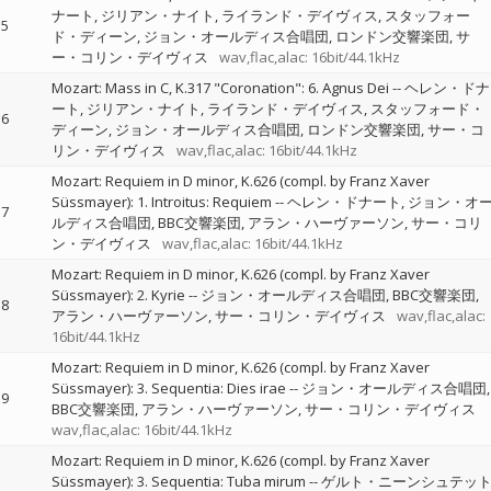
ナート
ジリアン・ナイト
ライランド・デイヴィス
スタッフォー
5
ド・ディーン
ジョン・オールディス合唱団
ロンドン交響楽団
サ
ー・コリン・デイヴィス
wav,flac,alac: 16bit/44.1kHz
Mozart: Mass in C, K.317 "Coronation": 6. Agnus Dei
--
ヘレン・ドナ
ート
ジリアン・ナイト
ライランド・デイヴィス
スタッフォード・
6
ディーン
ジョン・オールディス合唱団
ロンドン交響楽団
サー・コ
リン・デイヴィス
wav,flac,alac: 16bit/44.1kHz
Mozart: Requiem in D minor, K.626 (compl. by Franz Xaver
Süssmayer): 1. Introitus: Requiem
--
ヘレン・ドナート
ジョン・オ
7
ルディス合唱団
BBC交響楽団
アラン・ハーヴァーソン
サー・コリ
ン・デイヴィス
wav,flac,alac: 16bit/44.1kHz
Mozart: Requiem in D minor, K.626 (compl. by Franz Xaver
Süssmayer): 2. Kyrie
--
ジョン・オールディス合唱団
BBC交響楽団
8
アラン・ハーヴァーソン
サー・コリン・デイヴィス
wav,flac,alac:
16bit/44.1kHz
Mozart: Requiem in D minor, K.626 (compl. by Franz Xaver
Süssmayer): 3. Sequentia: Dies irae
--
ジョン・オールディス合唱団
9
BBC交響楽団
アラン・ハーヴァーソン
サー・コリン・デイヴィス
wav,flac,alac: 16bit/44.1kHz
Mozart: Requiem in D minor, K.626 (compl. by Franz Xaver
Süssmayer): 3. Sequentia: Tuba mirum
--
ゲルト・ニーンシュテッ