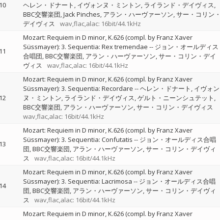
10
ヘレン・ドナート
イヴォンヌ・ミントン
ライランド・デイヴィス
BBC交響楽団
Jack Pinches
アラン・ハーヴァーソン
サー・コリン
デイヴィス
wav,flac,alac: 16bit/44.1kHz
Mozart: Requiem in D minor, K.626 (compl. by Franz Xaver
Süssmayer): 3. Sequentia: Rex tremendae
--
ジョン・オールディス
11
合唱団
BBC交響楽団
アラン・ハーヴァーソン
サー・コリン・デイ
ヴィス
wav,flac,alac: 16bit/44.1kHz
Mozart: Requiem in D minor, K.626 (compl. by Franz Xaver
Süssmayer): 3. Sequentia: Recordare
--
ヘレン・ドナート
イヴォン
12
ヌ・ミントン
ライランド・デイヴィス
ゲルト・ニーンシュテット
BBC交響楽団
アラン・ハーヴァーソン
サー・コリン・デイヴィス
wav,flac,alac: 16bit/44.1kHz
Mozart: Requiem in D minor, K.626 (compl. by Franz Xaver
Süssmayer): 3. Sequentia: Confutatis
--
ジョン・オールディス合唱
13
団
BBC交響楽団
アラン・ハーヴァーソン
サー・コリン・デイヴィ
ス
wav,flac,alac: 16bit/44.1kHz
Mozart: Requiem in D minor, K.626 (compl. by Franz Xaver
Süssmayer): 3. Sequentia: Lacrimosa
--
ジョン・オールディス合唱
14
団
BBC交響楽団
アラン・ハーヴァーソン
サー・コリン・デイヴィ
ス
wav,flac,alac: 16bit/44.1kHz
Mozart: Requiem in D minor, K.626 (compl. by Franz Xaver