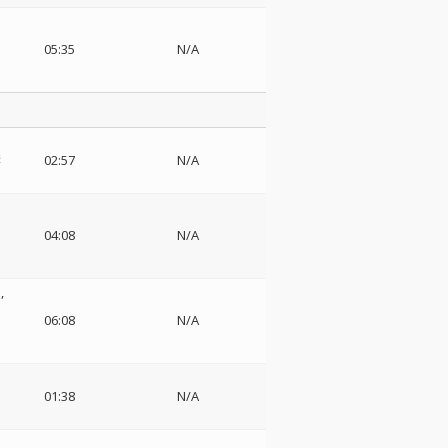
05:35
N/A
響
02:57
N/A
イ
04:08
N/A
ト
ー
06:08
N/A
01:38
N/A