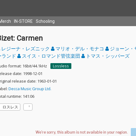
Merch
IN-STORE
Schooling
Bizet: Carmen
レジーナ・レズニック
マリオ・デル・モナコ
ジョーン・
ーランド
スイス・ロマンド管弦楽団
トマス・シッパーズ
udio format: 16bit/44.1kHz
Lossless
elease date: 1998-12-01
riginal release date: 1963-01-01
abel:
Decca Music Group Ltd.
otal runtime: 141:06
ロスレス