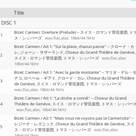
Title
DISC 1
Bizet: Carmen: Overture (Prelude)
--
スイス・ロマンド管弦楽団
ト
1
ス・シッパーズ
wav,flac,alac: 16bit/44.1kHz
Bizet: Carmen / Act 1: "Sur la place, chacun passe"
--
クロード・カ
レ
ジョーン・サザーランド
Choeur du Grand Théâtre de Genève
2
スイス・ロマンド管弦楽団
トマス・シッパーズ
wav,flac,alac:
16bit/44.1kHz
Bizet: Carmen / Act 1: "Avec la garde montante"
--
マリオ・デル・
ナコ
ロベール・ギアイ
クロード・カレ
Choeur du Grand Théâtre
3
de Genève
スイス・ロマンド管弦楽団
トマス・シッパーズ
wav,flac,alac: 16bit/44.1kHz
Bizet: Carmen / Act 1: "La cloche a sonné"
--
Choeur du Grand
4
Théâtre de Genève
スイス・ロマンド管弦楽団
トマス・シッパー
wav,flac,alac: 16bit/44.1kHz
Bizet: Carmen / Act 1: "Mais nous ne voyons pas la Carmencita"
--
レジーナ・レズニック
Choeur du Grand Théâtre de Genève
スイ
5
ス・ロマンド管弦楽団
トマス・シッパーズ
wav,flac,alac:
16bit/44.1kHz