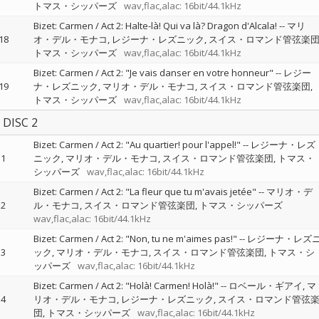
トマス・シッパーズ
wav,flac,alac: 16bit/44.1kHz
Bizet: Carmen / Act 2: Halte-là! Qui va là? Dragon d'Alcala!
--
マリ
18
オ・デル・モナコ
レジーナ・レズニック
スイス・ロマンド管弦楽
トマス・シッパーズ
wav,flac,alac: 16bit/44.1kHz
Bizet: Carmen / Act 2: "Je vais danser en votre honneur"
--
レジー
19
ナ・レズニック
マリオ・デル・モナコ
スイス・ロマンド管弦楽団
トマス・シッパーズ
wav,flac,alac: 16bit/44.1kHz
DISC 2
Bizet: Carmen / Act 2: "Au quartier! pour l'appel!"
--
レジーナ・レズ
1
ニック
マリオ・デル・モナコ
スイス・ロマンド管弦楽団
トマス・
シッパーズ
wav,flac,alac: 16bit/44.1kHz
Bizet: Carmen / Act 2: "La fleur que tu m'avais jetée"
--
マリオ・デ
2
ル・モナコ
スイス・ロマンド管弦楽団
トマス・シッパーズ
wav,flac,alac: 16bit/44.1kHz
Bizet: Carmen / Act 2: "Non, tu ne m'aimes pas!"
--
レジーナ・レズ
3
ック
マリオ・デル・モナコ
スイス・ロマンド管弦楽団
トマス・シ
ッパーズ
wav,flac,alac: 16bit/44.1kHz
Bizet: Carmen / Act 2: "Holà! Carmen! Holà!"
--
ロベール・ギアイ
マ
4
リオ・デル・モナコ
レジーナ・レズニック
スイス・ロマンド管弦
団
トマス・シッパーズ
wav,flac,alac: 16bit/44.1kHz