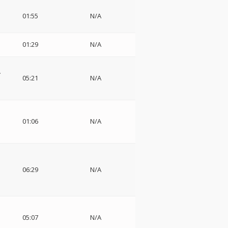
01:55
N/A
01:29
N/A
ー
05:21
N/A
ジ
イ
01:06
N/A
06:29
N/A
ト
05:07
N/A