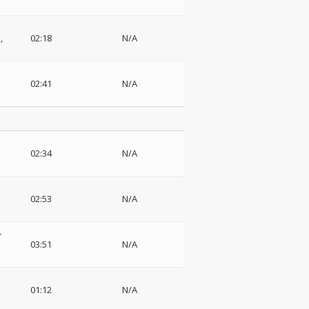
団
02:18
N/A
02:41
N/A
02:34
N/A
02:53
N/A
ニ
03:51
N/A
楽
01:12
N/A