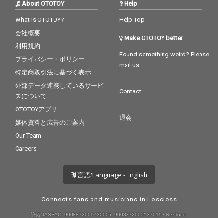
About OTOTOY
Help
What is OTOTOY?
Help Top
会社概要
Make OTOTOY better
利用規約
Found something weird? Please
プライバシー・ポリシー
mail us
特定商取引法に基づく表示
外部データ連携しているサービ
Contact
スについて
OTOTOYアプリ
退会
媒体資料と広告のご案内
Our Team
Careers
言語/Language - English
Connects fans and musicians in Lossless
許諾 JASRAC: 9008872001Y30005, 9008872005Y37019 / NexTone: