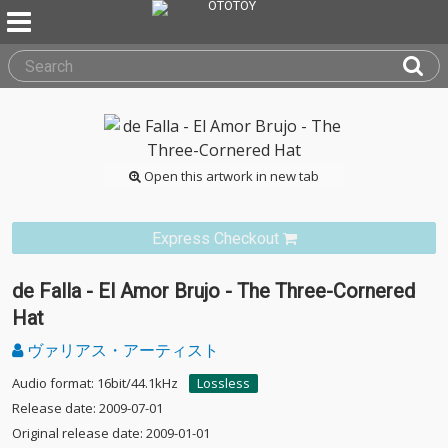
Open this artwork in new tab
Express Checkout
de Falla - El Amor Brujo - The Three-Cornered
Hat
ヴァリアス・アーティスト
Audio format: 16bit/44.1kHz
Lossless
Release date: 2009-07-01
Original release date: 2009-01-01