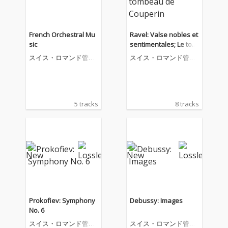
French Orchestral Mu
Ravel: Valse nobles et
sic
sentimentales; Le tom
beau de Couperin
スイス・ロマンド管弦
スイス・ロマンド管弦
楽団
楽団
5 tracks
8 tracks
Prokofiev: Symphony
Debussy: Images
No. 6
スイス・ロマンド管弦
スイス・ロマンド管弦