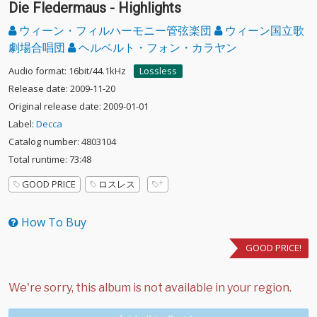
Die Fledermaus - Highlights
ウィーン・フィルハーモニー管弦楽団
ウィーン国立歌
劇場合唱団
ヘルベルト・フォン・カラヤン
Audio format: 16bit/44.1kHz
Lossless
Release date: 2009-11-20
Original release date: 2009-01-01
Label:
Decca
Catalog number: 4803104
Total runtime: 73:48
GOOD PRICE
ロスレス
How To Buy
GOOD PRICE!