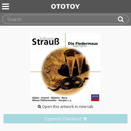
Open this artwork in new tab
Express Checkout