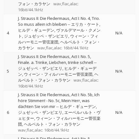
フォン・カラヤン
wav,flac,alac:
16bit/44.1kHz
J. Strauss II: Die Fledermaus, Act I: No. 4, Trio.
So muss allein ich bleiben
--
エリカ・ケート
ヒルデ・ギューデン
ヴァルデマール・クメン
4
N/A
ト
ジュゼッペ・ザンピエリ
ウィーン・フィ
ルハーモニー管弦楽団
ヘルベルト・フォン・
カラヤン
wav,flac,alac: 16bit/44.1kHz
J. Strauss II: Die Fledermaus, Act I: No. 5,
Finale. a. Trinke, Liebchen, trinke schnell
--
ジュゼッペ・ザンピエリ
ヒルデ・ギューデ
5
N/A
ン
ウィーン・フィルハーモニー管弦楽団
ヘ
ルベルト・フォン・カラヤン
wav,flac,alac:
16bit/44.1kHz
J. Strauss II: Die Fledermaus, Act I: No. 5b, Ich
höre Stimmen! - No. 5c, Mein Herr, was
dächten Sie von mir
--
ヒルデ・ギューデン
6
ジュゼッペ・ザンピエリ
エーベルハルト・ヴ
N/A
ェヒター
ウィーン・フィルハーモニー管弦楽
団
ヘルベルト・フォン・カラヤン
wav,flac,alac: 16bit/44.1kHz
J. Strauss II: Die Fledermaus, Act I: No. 5,