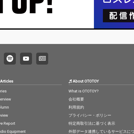
Articles
About OTOTOY
ries
What is OTOTOY?
terview
会社概要
olumn
利用規約
view
プライバシー・ポリシー
ve Report
特定商取引法に基づく表示
dio Equipment
外部データ連携しているサービスに