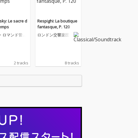
sky: Le sacre d
Respighi: La boutique
temps
fantasque, P. 120
・ロマンド管弦
ロンドン交響楽団
2 tracks
8 tracks