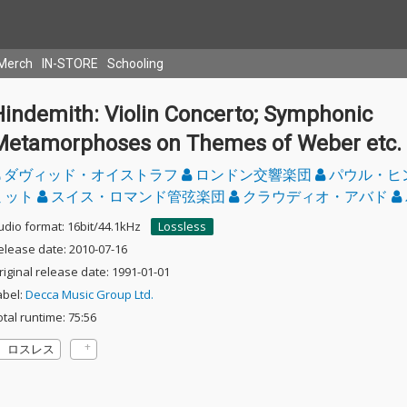
Merch
IN-STORE
Schooling
Hindemith: Violin Concerto; Symphonic
Metamorphoses on Themes of Weber etc.
ダヴィッド・オイストラフ
ロンドン交響楽団
パウル・ヒ
ミット
スイス・ロマンド管弦楽団
クラウディオ・アバド
udio format: 16bit/44.1kHz
Lossless
elease date: 2010-07-16
riginal release date: 1991-01-01
abel:
Decca Music Group Ltd.
otal runtime: 75:56
ロスレス