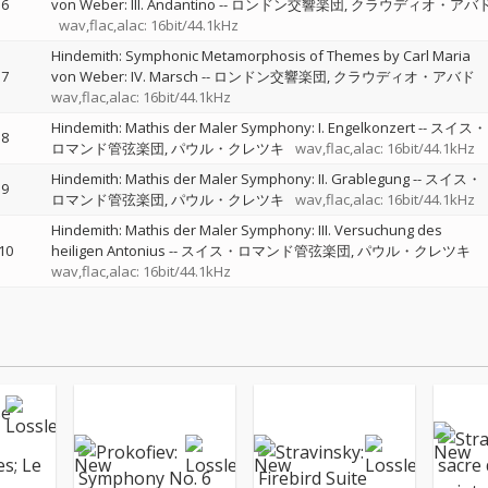
6
von Weber: III. Andantino
--
ロンドン交響楽団
クラウディオ・アバ
wav,flac,alac: 16bit/44.1kHz
Hindemith: Symphonic Metamorphosis of Themes by Carl Maria
7
von Weber: IV. Marsch
--
ロンドン交響楽団
クラウディオ・アバド
wav,flac,alac: 16bit/44.1kHz
Hindemith: Mathis der Maler Symphony: I. Engelkonzert
--
スイス・
8
ロマンド管弦楽団
パウル・クレツキ
wav,flac,alac: 16bit/44.1kHz
Hindemith: Mathis der Maler Symphony: II. Grablegung
--
スイス・
9
ロマンド管弦楽団
パウル・クレツキ
wav,flac,alac: 16bit/44.1kHz
Hindemith: Mathis der Maler Symphony: III. Versuchung des
10
heiligen Antonius
--
スイス・ロマンド管弦楽団
パウル・クレツキ
wav,flac,alac: 16bit/44.1kHz