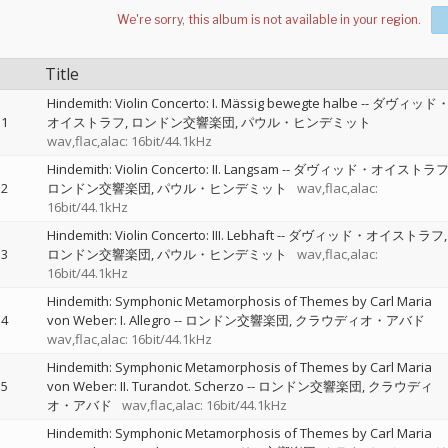
Title
Hindemith: Violin Concerto: I. Mässig bewegte halbe
--
ダヴィッド
1
オイストラフ
ロンドン交響楽団
パウル・ヒンデミット
wav,flac,alac: 16bit/44.1kHz
Hindemith: Violin Concerto: II. Langsam
--
ダヴィッド・オイストラ
2
ロンドン交響楽団
パウル・ヒンデミット
wav,flac,alac:
16bit/44.1kHz
Hindemith: Violin Concerto: III. Lebhaft
--
ダヴィッド・オイストラフ
3
ロンドン交響楽団
パウル・ヒンデミット
wav,flac,alac:
16bit/44.1kHz
Hindemith: Symphonic Metamorphosis of Themes by Carl Maria
4
von Weber: I. Allegro
--
ロンドン交響楽団
クラウディオ・アバド
wav,flac,alac: 16bit/44.1kHz
Hindemith: Symphonic Metamorphosis of Themes by Carl Maria
5
von Weber: II. Turandot. Scherzo
--
ロンドン交響楽団
クラウディ
オ・アバド
wav,flac,alac: 16bit/44.1kHz
Hindemith: Symphonic Metamorphosis of Themes by Carl Maria