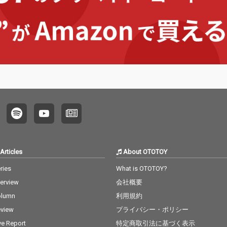
Articles
About OTOTOY
ries
What is OTOTOY?
terview
会社概要
olumn
利用規約
view
プライバシー・ポリシー
ve Report
特定商取引法に基づく表示