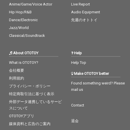
Anime/Game/Voice Actor
Live Report
Hip Hop/R&B
Audio Equipment
Dance/Electronic
先週のオトトイ
Jazz/World
Classical/Soundtrack
About OTOTOY
Help
What is OTOTOY?
Help Top
会社概要
Make OTOTOY better
利用規約
Found something weird? Please
プライバシー・ポリシー
mail us
特定商取引法に基づく表示
外部データ連携しているサービ
Contact
スについて
OTOTOYアプリ
退会
媒体資料と広告のご案内