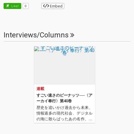
Embed
Like!
0
Interviews/Columns
連載
すごい速さのピーナッツ──〈ア
ーカイ奉行〉第40巻
歴史を追いかけ過去から未来、
情報過多の現代社会、デジタル
の海に散らばったあの名作、こ
の名作たちをひとつにまとめる
仕事人…!〈アーカイ奉行〉が今