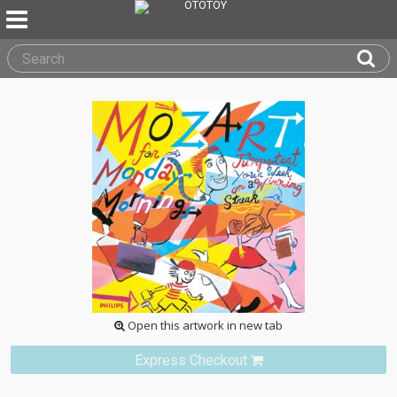
Open this artwork in new tab
Express Checkout