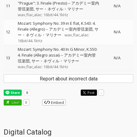
"Prague": 3. Finale (Presto)
--
アカデミー室内
11
N/A
管弦楽団
サー・ネヴィル・マリナー
wav,flac,alac: 16bit/44.1kHz
Mozart: Symphony No. 39 in E flat, K.543: 4.
Finale (Allegro)
--
アカデミー室内管弦楽団
サ
12
N/A
ー・ネヴィル・マリナー
wav,flac,alac:
16bit/44.1kHz
Mozart: Symphony No. 40 In G Minor, K.550:
4. Finale (Allegro assai)
--
アカデミー室内管
13
N/A
弦楽団
サー・ネヴィル・マリナー
wav,flac,alac: 16bit/44.1kHz
Report about incorrect data
Post
-
Embed
Like!
0
Digital Catalog