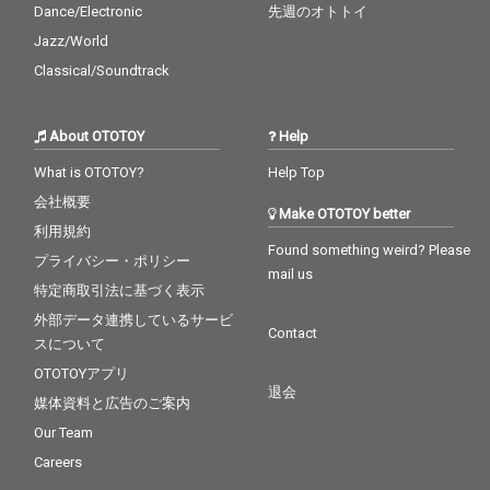
Dance/Electronic
先週のオトトイ
Jazz/World
Classical/Soundtrack
About OTOTOY
Help
What is OTOTOY?
Help Top
会社概要
Make OTOTOY better
利用規約
Found something weird? Please
プライバシー・ポリシー
mail us
特定商取引法に基づく表示
外部データ連携しているサービ
Contact
スについて
OTOTOYアプリ
退会
媒体資料と広告のご案内
Our Team
Careers