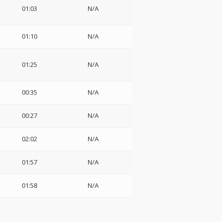
01:03
N/A
01:10
N/A
01:25
N/A
00:35
N/A
00:27
N/A
02:02
N/A
01:57
N/A
01:58
N/A