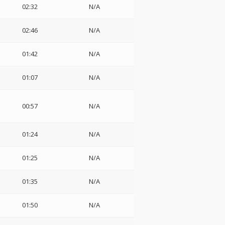
02:32
N/A
ウ
02:46
N/A
01:42
N/A
01:07
N/A
00:57
N/A
01:24
N/A
01:25
N/A
01:35
N/A
01:50
N/A