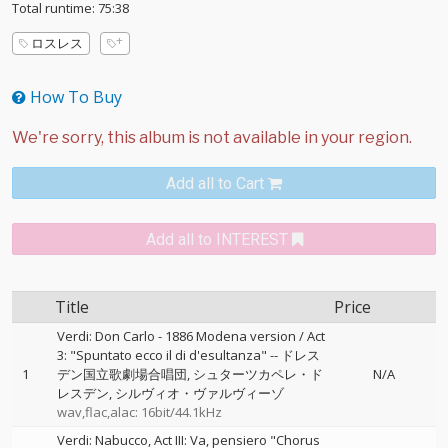
Total runtime: 75:38
ロスレス
How To Buy
Add all to Cart
Add all to INTEREST
Title
Price
Verdi: Don Carlo - 1886 Modena version / Act
3: "Spuntato ecco il di d'esultanza"
--
ドレス
1
デン国立歌劇場合唱団
シュターツカペレ・ド
N/A
レスデン
シルヴィオ・ヴァルヴィーゾ
wav,flac,alac: 16bit/44.1kHz
Verdi: Nabucco, Act III: Va, pensiero "Chorus