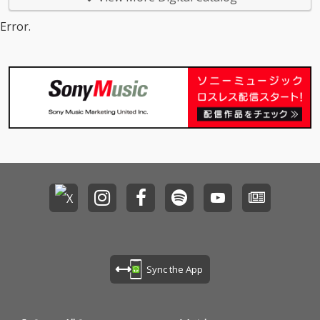
Error.
Sync the App