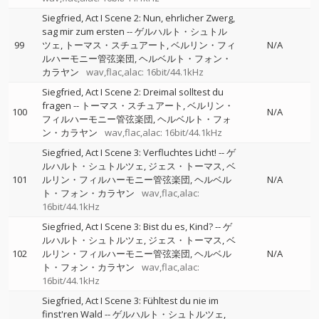
Siegfried, Act I Scene 2: Nun, ehrlicher Zwerg,
sag mir zum ersten
--
ゲルハルト・シュトル
99
ツェ
トーマス・スチュアート
ベルリン・フィ
N/A
ルハーモニー管弦楽団
ヘルベルト・フォン・
カラヤン
wav,flac,alac: 16bit/44.1kHz
Siegfried, Act I Scene 2: Dreimal solltest du
fragen
--
トーマス・スチュアート
ベルリン・
100
N/A
フィルハーモニー管弦楽団
ヘルベルト・フォ
ン・カラヤン
wav,flac,alac: 16bit/44.1kHz
Siegfried, Act I Scene 3: Verfluchtes Licht!
--
ゲ
ルハルト・シュトルツェ
ジェス・トーマス
ベ
101
ルリン・フィルハーモニー管弦楽団
ヘルベル
N/A
ト・フォン・カラヤン
wav,flac,alac:
16bit/44.1kHz
Siegfried, Act I Scene 3: Bist du es, Kind?
--
ゲ
ルハルト・シュトルツェ
ジェス・トーマス
ベ
102
ルリン・フィルハーモニー管弦楽団
ヘルベル
N/A
ト・フォン・カラヤン
wav,flac,alac:
16bit/44.1kHz
Siegfried, Act I Scene 3: Fühltest du nie im
finst'ren Wald
--
ゲルハルト・シュトルツェ