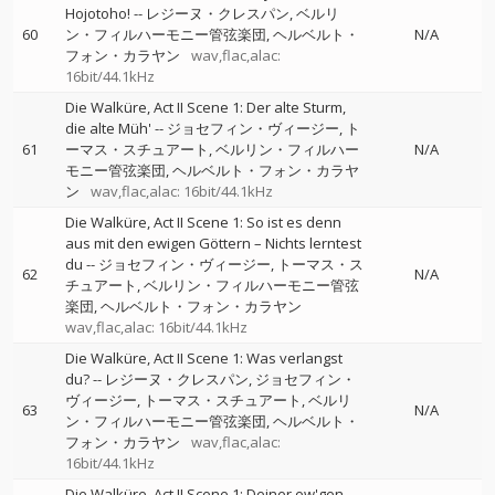
Hojotoho!
--
レジーヌ・クレスパン
ベルリ
60
ン・フィルハーモニー管弦楽団
ヘルベルト・
N/A
フォン・カラヤン
wav,flac,alac:
16bit/44.1kHz
Die Walküre, Act II Scene 1: Der alte Sturm,
die alte Müh'
--
ジョセフィン・ヴィージー
ト
61
ーマス・スチュアート
ベルリン・フィルハー
N/A
モニー管弦楽団
ヘルベルト・フォン・カラヤ
ン
wav,flac,alac: 16bit/44.1kHz
Die Walküre, Act II Scene 1: So ist es denn
aus mit den ewigen Göttern – Nichts lerntest
du
--
ジョセフィン・ヴィージー
トーマス・ス
62
N/A
チュアート
ベルリン・フィルハーモニー管弦
楽団
ヘルベルト・フォン・カラヤン
wav,flac,alac: 16bit/44.1kHz
Die Walküre, Act II Scene 1: Was verlangst
du?
--
レジーヌ・クレスパン
ジョセフィン・
ヴィージー
トーマス・スチュアート
ベルリ
63
N/A
ン・フィルハーモニー管弦楽団
ヘルベルト・
フォン・カラヤン
wav,flac,alac:
16bit/44.1kHz
Die Walküre, Act II Scene 1: Deiner ew'gen