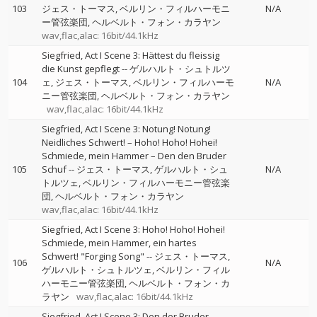
103
ジェス・トーマス
ベルリン・フィルハーモニ
N/A
ー管弦楽団
ヘルベルト・フォン・カラヤン
wav,flac,alac: 16bit/44.1kHz
Siegfried, Act I Scene 3: Hättest du fleissig
die Kunst gepflegt
--
ゲルハルト・シュトルツ
104
ェ
ジェス・トーマス
ベルリン・フィルハーモ
N/A
ニー管弦楽団
ヘルベルト・フォン・カラヤン
wav,flac,alac: 16bit/44.1kHz
Siegfried, Act I Scene 3: Notung! Notung!
Neidliches Schwert! – Hoho! Hoho! Hohei!
Schmiede, mein Hammer – Den den Bruder
105
Schuf
--
ジェス・トーマス
ゲルハルト・シュ
N/A
トルツェ
ベルリン・フィルハーモニー管弦楽
団
ヘルベルト・フォン・カラヤン
wav,flac,alac: 16bit/44.1kHz
Siegfried, Act I Scene 3: Hoho! Hoho! Hohei!
Schmiede, mein Hammer, ein hartes
Schwert! "Forging Song"
--
ジェス・トーマス
106
N/A
ゲルハルト・シュトルツェ
ベルリン・フィル
ハーモニー管弦楽団
ヘルベルト・フォン・カ
ラヤン
wav,flac,alac: 16bit/44.1kHz
Siegfried, Act I Scene 3: Den der Bruder