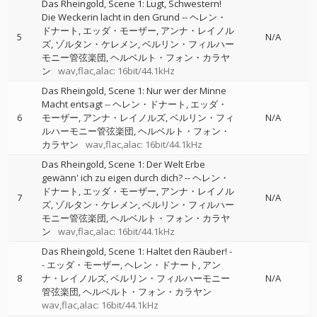
Das Rheingold, Scene 1: Lugt, Schwestern!
Die Weckerin lacht in den Grund
--
ヘレン・
ドナート
エッダ・モーザー
アンナ・レイノル
5
N/A
ズ
ゾルタン・ケレメン
ベルリン・フィルハー
モニー管弦楽団
ヘルベルト・フォン・カラヤ
ン
wav,flac,alac: 16bit/44.1kHz
Das Rheingold, Scene 1: Nur wer der Minne
Macht entsagt
--
ヘレン・ドナート
エッダ・
6
モーザー
アンナ・レイノルズ
ベルリン・フィ
N/A
ルハーモニー管弦楽団
ヘルベルト・フォン・
カラヤン
wav,flac,alac: 16bit/44.1kHz
Das Rheingold, Scene 1: Der Welt Erbe
gewänn' ich zu eigen durch dich?
--
ヘレン・
ドナート
エッダ・モーザー
アンナ・レイノル
7
N/A
ズ
ゾルタン・ケレメン
ベルリン・フィルハー
モニー管弦楽団
ヘルベルト・フォン・カラヤ
ン
wav,flac,alac: 16bit/44.1kHz
Das Rheingold, Scene 1: Haltet den Räuber!
-
-
エッダ・モーザー
ヘレン・ドナート
アン
8
ナ・レイノルズ
ベルリン・フィルハーモニー
N/A
管弦楽団
ヘルベルト・フォン・カラヤン
wav,flac,alac: 16bit/44.1kHz