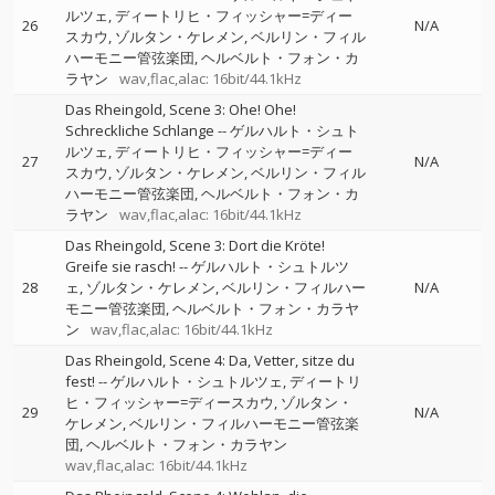
ルツェ
ディートリヒ・フィッシャー=ディー
26
N/A
スカウ
ゾルタン・ケレメン
ベルリン・フィル
ハーモニー管弦楽団
ヘルベルト・フォン・カ
ラヤン
wav,flac,alac: 16bit/44.1kHz
Das Rheingold, Scene 3: Ohe! Ohe!
Schreckliche Schlange
--
ゲルハルト・シュト
ルツェ
ディートリヒ・フィッシャー=ディー
27
N/A
スカウ
ゾルタン・ケレメン
ベルリン・フィル
ハーモニー管弦楽団
ヘルベルト・フォン・カ
ラヤン
wav,flac,alac: 16bit/44.1kHz
Das Rheingold, Scene 3: Dort die Kröte!
Greife sie rasch!
--
ゲルハルト・シュトルツ
28
ェ
ゾルタン・ケレメン
ベルリン・フィルハー
N/A
モニー管弦楽団
ヘルベルト・フォン・カラヤ
ン
wav,flac,alac: 16bit/44.1kHz
Das Rheingold, Scene 4: Da, Vetter, sitze du
fest!
--
ゲルハルト・シュトルツェ
ディートリ
ヒ・フィッシャー=ディースカウ
ゾルタン・
29
N/A
ケレメン
ベルリン・フィルハーモニー管弦楽
団
ヘルベルト・フォン・カラヤン
wav,flac,alac: 16bit/44.1kHz