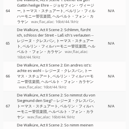
Gattin heilige Ehre
--
ジョセフィン・ヴィージ
64
ー
トーマス・スチュアート
ベルリン・フィル
N/A
ハーモニー管弦楽団
ヘルベルト・フォン・カ
ラヤン
wav,flac,alac: 16bit/44.1kHz
Die Walküre, Act II Scene 2: Schlimm, fürcht
ich, schloss der Streit – Laß ich's verlauten
--
レジーヌ・クレスパン
トーマス・スチュアー
65
N/A
ト
ベルリン・フィルハーモニー管弦楽団
ヘル
ベルト・フォン・カラヤン
wav,flac,alac:
16bit/44.1kHz
Die Walküre, Act II Scene 2: Ein andres ist's:
achte es wohl
--
レジーヌ・クレスパン
トー
66
マス・スチュアート
ベルリン・フィルハーモ
N/A
ニー管弦楽団
ヘルベルト・フォン・カラヤン
wav,flac,alac: 16bit/44.1kHz
Die Walküre, Act II Scene 2: So nimmst du von
Siegmund den Sieg?
--
レジーヌ・クレスパン
67
トーマス・スチュアート
ベルリン・フィルハ
N/A
ーモニー管弦楽団
ヘルベルト・フォン・カラ
ヤン
wav,flac,alac: 16bit/44.1kHz
Die Walküre, Act II Scene 2: So nimm meinen