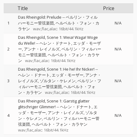
Title
Price
Das Rheingold: Prelude
--
ベルリン・フィル
1
ハーモニー管弦楽団
ヘルベルト・フォン・カ
N/A
ラヤン
wav,flac,alac: 16bit/44.1kHz
Das Rheingold, Scene 1: Weia! Waga! Woge
du Welle!
--
ヘレン・ドナート
エッダ・モーザ
2
ー
アンナ・レイノルズ
ベルリン・フィルハー
N/A
モニー管弦楽団
ヘルベルト・フォン・カラヤ
ン
wav,flac,alac: 16bit/44.1kHz
Das Rheingold, Scene 1: He he! Ihr Nicker!
--
ヘレン・ドナート
エッダ・モーザー
アンナ・
3
レイノルズ
ゾルタン・ケレメン
ベルリン・フ
N/A
ィルハーモニー管弦楽団
ヘルベルト・フォ
ン・カラヤン
wav,flac,alac: 16bit/44.1kHz
Das Rheingold, Scene 1: Garstig glatter
glitschriger Glimmer!
--
ヘレン・ドナート
エ
ッダ・モーザー
アンナ・レイノルズ
ゾルタ
4
N/A
ン・ケレメン
ベルリン・フィルハーモニー管
弦楽団
ヘルベルト・フォン・カラヤン
wav,flac,alac: 16bit/44.1kHz