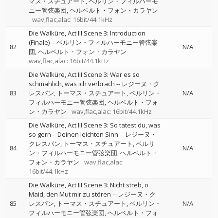
マス・スチュアート
ベルリン・フィルハーモ
ニー管弦楽団
ヘルベルト・フォン・カラヤン
wav,flac,alac: 16bit/44.1kHz
Die Walküre, Act III Scene 3: Introduction
(Finale)
--
ベルリン・フィルハーモニー管弦楽
82
N/A
団
ヘルベルト・フォン・カラヤン
wav,flac,alac: 16bit/44.1kHz
Die Walküre, Act III Scene 3: War es so
schmählich, was ich verbrach
--
レジーヌ・ク
83
レスパン
トーマス・スチュアート
ベルリン・
N/A
フィルハーモニー管弦楽団
ヘルベルト・フォ
ン・カラヤン
wav,flac,alac: 16bit/44.1kHz
Die Walküre, Act III Scene 3: So tatest du, was
so gern – Deinen leichten Sinn
--
レジーヌ・
クレスパン
トーマス・スチュアート
ベルリ
84
N/A
ン・フィルハーモニー管弦楽団
ヘルベルト・
フォン・カラヤン
wav,flac,alac:
16bit/44.1kHz
Die Walküre, Act III Scene 3: Nicht streb, o
Maid, den Mut mir zu stören
--
レジーヌ・ク
85
レスパン
トーマス・スチュアート
ベルリン・
N/A
フィルハーモニー管弦楽団
ヘルベルト・フォ