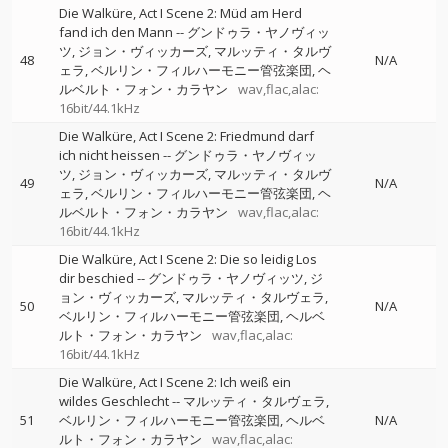
Die Walküre, Act I Scene 2: Müd am Herd
fand ich den Mann
--
グンドゥラ・ヤノヴィッ
ツ
ジョン・ヴィッカーズ
マルッティ・タルヴ
48
N/A
ェラ
ベルリン・フィルハーモニー管弦楽団
ヘ
ルベルト・フォン・カラヤン
wav,flac,alac:
16bit/44.1kHz
Die Walküre, Act I Scene 2: Friedmund darf
ich nicht heissen
--
グンドゥラ・ヤノヴィッ
ツ
ジョン・ヴィッカーズ
マルッティ・タルヴ
49
N/A
ェラ
ベルリン・フィルハーモニー管弦楽団
ヘ
ルベルト・フォン・カラヤン
wav,flac,alac:
16bit/44.1kHz
Die Walküre, Act I Scene 2: Die so leidig Los
dir beschied
--
グンドゥラ・ヤノヴィッツ
ジ
ョン・ヴィッカーズ
マルッティ・タルヴェラ
50
N/A
ベルリン・フィルハーモニー管弦楽団
ヘルベ
ルト・フォン・カラヤン
wav,flac,alac:
16bit/44.1kHz
Die Walküre, Act I Scene 2: Ich weiß ein
wildes Geschlecht
--
マルッティ・タルヴェラ
51
ベルリン・フィルハーモニー管弦楽団
ヘルベ
N/A
ルト・フォン・カラヤン
wav,flac,alac: