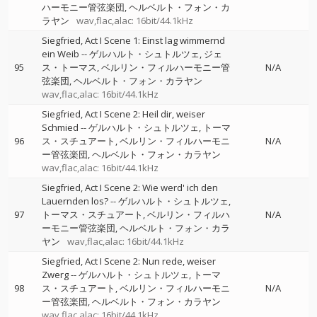
ハーモニー管弦楽団
ヘルベルト・フォン・カ
ラヤン
wav,flac,alac: 16bit/44.1kHz
Siegfried, Act I Scene 1: Einst lag wimmernd
ein Weib
--
ゲルハルト・シュトルツェ
ジェ
95
ス・トーマス
ベルリン・フィルハーモニー管
N/A
弦楽団
ヘルベルト・フォン・カラヤン
wav,flac,alac: 16bit/44.1kHz
Siegfried, Act I Scene 2: Heil dir, weiser
Schmied
--
ゲルハルト・シュトルツェ
トーマ
96
ス・スチュアート
ベルリン・フィルハーモニ
N/A
ー管弦楽団
ヘルベルト・フォン・カラヤン
wav,flac,alac: 16bit/44.1kHz
Siegfried, Act I Scene 2: Wie werd' ich den
Lauernden los?
--
ゲルハルト・シュトルツェ
97
トーマス・スチュアート
ベルリン・フィルハ
N/A
ーモニー管弦楽団
ヘルベルト・フォン・カラ
ヤン
wav,flac,alac: 16bit/44.1kHz
Siegfried, Act I Scene 2: Nun rede, weiser
Zwerg
--
ゲルハルト・シュトルツェ
トーマ
98
ス・スチュアート
ベルリン・フィルハーモニ
N/A
ー管弦楽団
ヘルベルト・フォン・カラヤン
wav,flac,alac: 16bit/44.1kHz