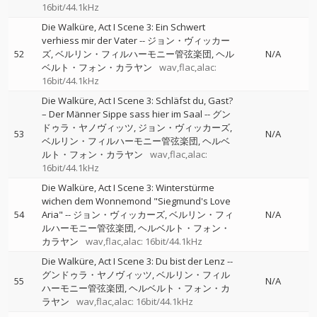
16bit/44.1kHz
Die Walküre, Act I Scene 3: Ein Schwert
verhiess mir der Vater
--
ジョン・ヴィッカー
52
ズ
ベルリン・フィルハーモニー管弦楽団
ヘル
N/A
ベルト・フォン・カラヤン
wav,flac,alac:
16bit/44.1kHz
Die Walküre, Act I Scene 3: Schläfst du, Gast?
– Der Männer Sippe sass hier im Saal
--
グン
ドゥラ・ヤノヴィッツ
ジョン・ヴィッカーズ
53
N/A
ベルリン・フィルハーモニー管弦楽団
ヘルベ
ルト・フォン・カラヤン
wav,flac,alac:
16bit/44.1kHz
Die Walküre, Act I Scene 3: Winterstürme
wichen dem Wonnemond "Siegmund's Love
54
Aria"
--
ジョン・ヴィッカーズ
ベルリン・フィ
N/A
ルハーモニー管弦楽団
ヘルベルト・フォン・
カラヤン
wav,flac,alac: 16bit/44.1kHz
Die Walküre, Act I Scene 3: Du bist der Lenz
--
グンドゥラ・ヤノヴィッツ
ベルリン・フィル
55
N/A
ハーモニー管弦楽団
ヘルベルト・フォン・カ
ラヤン
wav,flac,alac: 16bit/44.1kHz