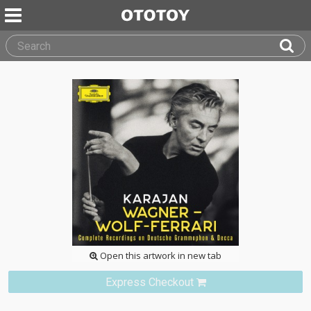
Open this artwork in new tab
Express Checkout