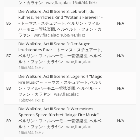
ン・カラヤン
wav,flac,alac: 16bit/44.1kHz
Die Walküre, Act III Scene 3: Leb wohl, du
kühnes, herrliches Kind "Wotan's Farewell"
-
86
-
トーマス・スチュアート
ベルリン・フィル
N/A
ハーモニー管弦楽団
ヘルベルト・フォン・カ
ラヤン
wav,flac,alac: 16bit/44.1kHz
Die Walküre, Act III Scene 3: Der Augen
leuchtendes Paar
--
トーマス・スチュアート
87
ベルリン・フィルハーモニー管弦楽団
ヘルベ
N/A
ルト・フォン・カラヤン
wav,flac,alac:
16bit/44.1kHz
Die Walküre, Act III Scene 3: Loge hör! "Magic
Fire Music"
--
トーマス・スチュアート
ベルリ
88
ン・フィルハーモニー管弦楽団
ヘルベルト・
N/A
フォン・カラヤン
wav,flac,alac:
16bit/44.1kHz
Die Walküre, Act III Scene 3: Wer meines
Speeres Spitze fürchtet "Magic Fire Music"
--
89
ベルリン・フィルハーモニー管弦楽団
ヘルベ
N/A
ルト・フォン・カラヤン
wav,flac,alac:
16bit/44.1kHz